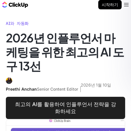
ClickUp 블로그
시작하기
Ope
AI와 자동화
2026년 인플루언서 마
케팅을 위한 최고의 AI 도
구 13선
2026년 1월 10일
Preethi Anchan
Senior Content Editor
최고의 AI를 활용하여 인플루언서 전략을 강
화하세요