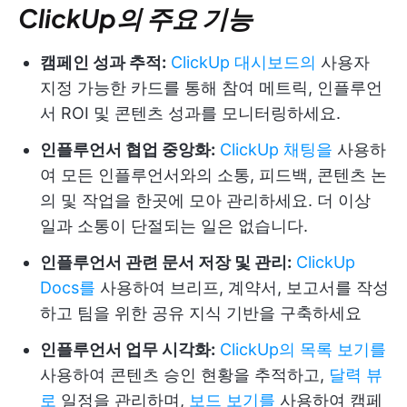
ClickUp의 주요 기능
캠페인 성과 추적:
ClickUp 대시보드의
사용자
지정 가능한 카드를 통해 참여 메트릭, 인플루언
서 ROI 및 콘텐츠 성과를 모니터링하세요.
인플루언서 협업 중앙화:
ClickUp 채팅을
사용하
여 모든 인플루언서와의 소통, 피드백, 콘텐츠 논
의 및 작업을 한곳에 모아 관리하세요. 더 이상
일과 소통이 단절되는 일은 없습니다.
인플루언서 관련 문서 저장 및 관리:
ClickUp
Docs를
사용하여 브리프, 계약서, 보고서를 작성
하고 팀을 위한 공유 지식 기반을 구축하세요
인플루언서 업무 시각화:
ClickUp의 목록 보기를
사용하여 콘텐츠 승인 현황을 추적하고,
달력 뷰
로
일정을 관리하며,
보드 보기를
사용하여 캠페