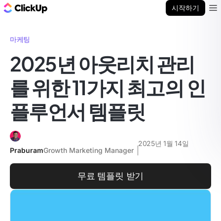
ClickUp 블로그
시작하기
Ope
마케팅
2025년 아웃리치 관리
를 위한 11가지 최고의 인
플루언서 템플릿
2025년 1월 14일
Praburam
Growth Marketing Manager
무료 템플릿 받기