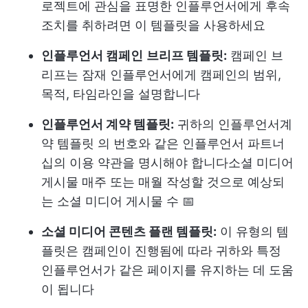
로젝트에 관심을 표명한 인플루언서에게 후속
조치를 취하려면 이 템플릿을 사용하세요
인플루언서 캠페인
브리프 템플릿:
캠페인 브
리프는 잠재 인플루언서에게 캠페인의 범위,
목적, 타임라인을 설명합니다
인플루언서 계약 템플릿:
귀하의 인플루언서
계
약 템플릿
의 번호와 같은 인플루언서 파트너
십의 이용 약관을 명시해야 합니다
소셜 미디어
게시물
매주 또는 매월 작성할 것으로 예상되
는 소셜 미디어 게시물 수 📅
소셜 미디어 콘텐츠 플랜 템플릿:
이 유형의 템
플릿은 캠페인이 진행됨에 따라 귀하와 특정
인플루언서가 같은 페이지를 유지하는 데 도움
이 됩니다