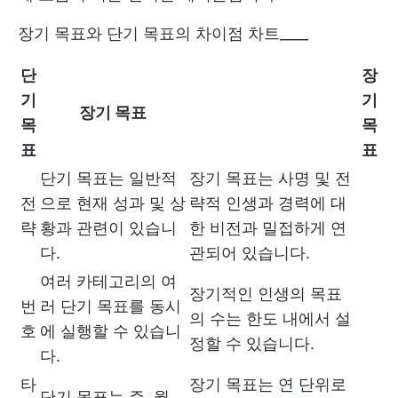
장기 목표와 단기 목표의 차이점 차트____
단
장
기
기
장기 목표
목
목
표
표
단기 목표는 일반적
장기 목표는 사명 및 전
전
으로 현재 성과 및 상
략적
인생과 경력에 대
략
황과 관련이 있습니
한 비전
과 밀접하게 연
다.
관되어 있습니다.
여러 카테고리의 여
장기적인
인생의 목표
번
러 단기 목표를 동시
의 수는 한도 내에서 설
호
에 실행할 수 있습니
정할 수 있습니다.
다.
타
장기 목표는 연 단위로
단기 목표는 주, 월