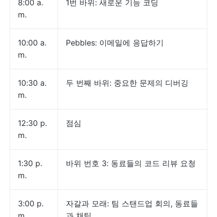
8:00 a.
1번 바위: 새로운 기능 코딩
m.
10:00 a.
Pebbles: 이메일에 응답하기
m.
10:30 a.
두 번째 바위: 중요한 문제의 디버깅
m.
12:30 p.
점심
m.
1:30 p.
바위 번호 3: 동료들의 코드 리뷰 요청
m.
3:00 p.
자갈과 모래: 팀 스탠드업 회의, 동료들
m.
과 채팅