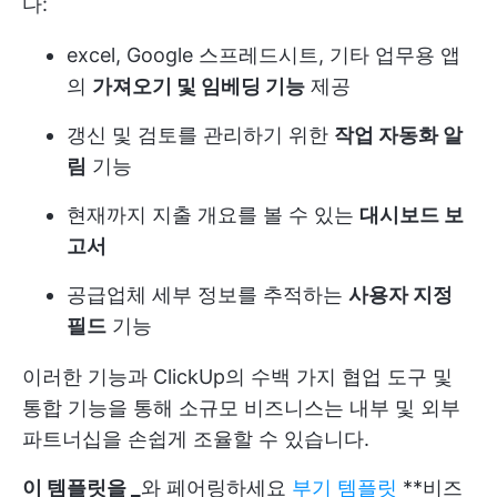
다:
excel, Google 스프레드시트, 기타 업무용 앱
의
가져오기 및 임베딩 기능
제공
갱신 및 검토를 관리하기 위한
작업 자동화 알
림
기능
현재까지 지출 개요를 볼 수 있는
대시보드 보
고서
공급업체 세부 정보를 추적하는
사용자 지정
필드
기능
이러한 기능과 ClickUp의 수백 가지 협업 도구 및
통합 기능을 통해 소규모 비즈니스는 내부 및 외부
파트너십을 손쉽게 조율할 수 있습니다.
이 템플릿을 _
와 페어링하세요
부기 템플릿
**비즈