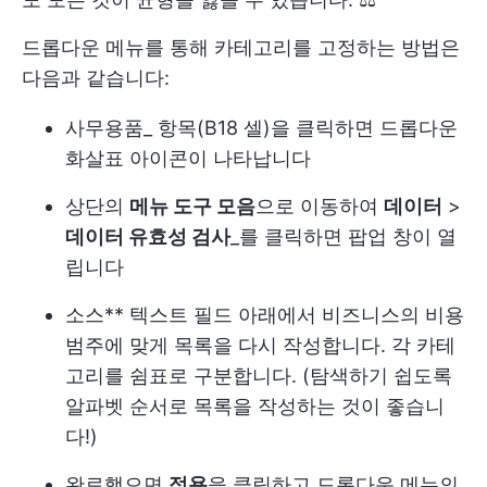
드롭다운 메뉴를 통해 카테고리를 고정하는 방법은
다음과 같습니다:
사무용품_ 항목(B18 셀)을 클릭하면 드롭다운
화살표 아이콘이 나타납니다
상단의
메뉴 도구 모음
으로 이동하여
데이터
>
데이터 유효성 검사
_를 클릭하면 팝업 창이 열
립니다
소스** 텍스트 필드 아래에서 비즈니스의 비용
범주에 맞게 목록을 다시 작성합니다. 각 카테
고리를 쉼표로 구분합니다. (탐색하기 쉽도록
알파벳 순서로 목록을 작성하는 것이 좋습니
다!)
완료했으면
적용
을 클릭하고 드롭다운 메뉴의