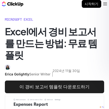
ClickUp 블로그
시작하기
Ope
MICROSOFT EXCEL
Excel에서 경비 보고서
를 만드는 방법: 무료 템
플릿
2024년 11월 30일
Erica Golightly
Senior Writer
이 경비 보고서 템플릿 다운로드하기