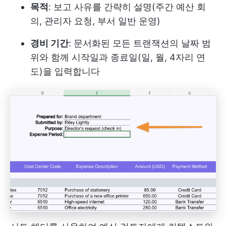
목적
: 보고 사유를 간략히 설명(주간 예산 회
의, 관리자 요청, 부서 일반 운영)
경비 기간
: 문서화된 모든 트랜잭션의 날짜 범
위와 함께 시작일과 종료일(일, 월, 4자리 연
도)을 입력합니다