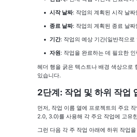
시작 날짜
: 작업의 계획된 시작 날짜
종료 날짜
: 작업의 계획된 종료 날짜
기간
: 작업의 예상 기간(일반적으로
자원
: 작업을 완료하는 데 필요한 인
헤더 행을 굵은 텍스트나 배경 색상으로 
있습니다.
2단계: 작업 및 하위 작업
먼저, 작업 이름 열에 프로젝트의 주요 작업
2.0, 3.0)를 사용해 각 주요 작업에 고
그런 다음 각 주 작업 아래에 하위 작업을