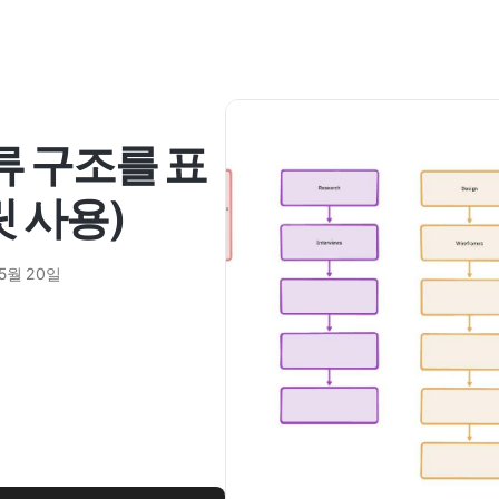
분류 구조를 표
 사용)
 5월 20일