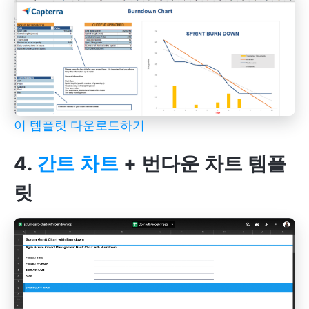
이 템플릿 다운로드하기
4.
간트 차트
+ 번다운 차트 템플
릿