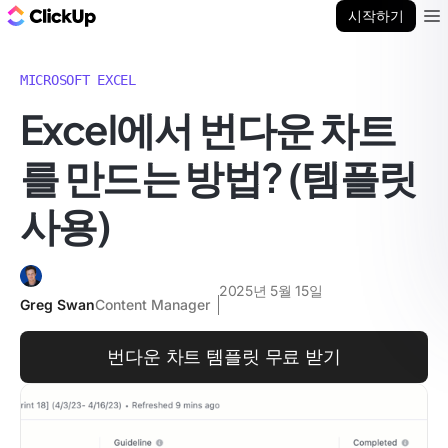
ClickUp 블로그
시작하기
Ope
MICROSOFT EXCEL
Excel에서 번다운 차트
를 만드는 방법? (템플릿
사용)
2025년 5월 15일
Greg Swan
Content Manager
번다운 차트 템플릿 무료 받기