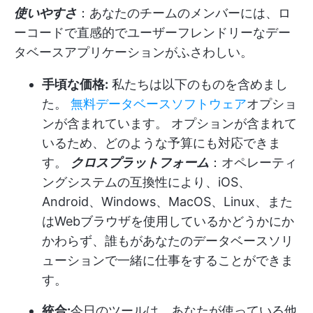
使いやすさ
：あなたのチームのメンバーには、ロ
ーコードで直感的でユーザーフレンドリーなデー
タベースアプリケーションがふさわしい。
手頃な価格:
私たちは以下のものを含めまし
た。
無料データベースソフトウェア
オプショ
ンが含まれています。 オプションが含まれて
いるため、どのような予算にも対応できま
す。
クロスプラットフォーム
：オペレーティ
ングシステムの互換性により、iOS、
Android、Windows、MacOS、Linux、また
はWebブラウザを使用しているかどうかにか
かわらず、誰もがあなたのデータベースソリ
ューションで一緒に仕事をすることができま
す。
統合:
今日のツールは、あなたが使っている他