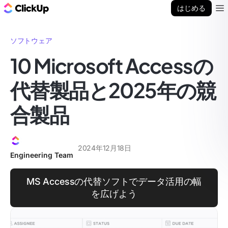
ClickUp ブログ
はじめる
Ope
ソフトウェア
10 Microsoft Accessの
代替製品と2025年の競
合製品
2024年12月18日
Engineering Team
MS Accessの代替ソフトでデータ活用の幅
を広げよう