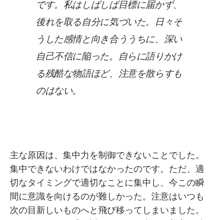
です。私はしばしば目標に届かず、
後れを取る自分に気づいた。日々そ
うした感情と向き合ううちに、深い
自己不信に陥った。自らに語りかけ
る残酷な物語ほど、注意を散らすも
のはない。
主な原因は、集中力を制御できないことでした。
集中できないわけではなかったのです。ただ、適
切なタイミングで適切なことに集中し、今この瞬
間に意識を向けるのが難しかった。注意はいつも
次の目新しいものへと飛び移ってしまいました。