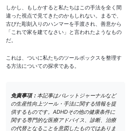
しかし、もしかすると私たちはこの手法を全く間
違った視点で見てきたのかもしれない。まるで、
古びた彫刻入りのハンマーを手渡され、善意から
「これで家を建てなさい」と言われたようなもの
だ。
これは、ついに私たちのツールボックスを整理す
る方法についての探求である。
免責事項：
本記事はバレットジャーナルなど
の生産性向上ツール・手法に関する情報を提
供するものです。ADHDその他の健康条件に
関する専門的な医療アドバイス、診断、治療
の代替となることを意図したものではありま