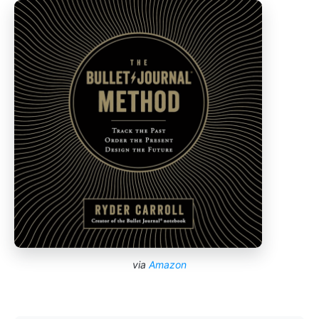
via
Amazon