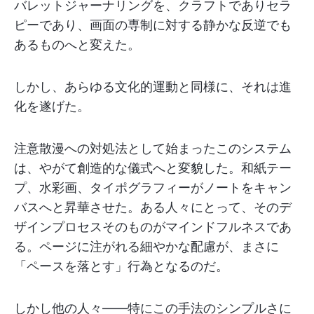
バレットジャーナリングを、クラフトでありセラ
ピーであり、画面の専制に対する静かな反逆でも
あるものへと変えた。
しかし、あらゆる文化的運動と同様に、それは進
化を遂げた。
注意散漫への対処法として始まったこのシステム
は、やがて創造的な儀式へと変貌した。和紙テー
プ、水彩画、タイポグラフィーがノートをキャン
バスへと昇華させた。ある人々にとって、そのデ
ザインプロセスそのものがマインドフルネスであ
る。ページに注がれる細やかな配慮が、まさに
「ペースを落とす」行為となるのだ。
しかし他の人々——特にこの手法のシンプルさに