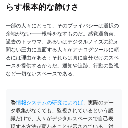
らす根本的な静けさ
一部の人々にとって、そのプライバシーは選択の
余地がない——根幹をなすものだ。感覚過負荷、
過去のトラウマ、あるいはデジタルノイズの絶え
間ない圧力に直面する人々がアナログツールに頼
るには理由がある：それらは真に自分だけのスペ
ースを提供するからだ。通知や追跡、行動の監視
など一切ないスペースである。
📚
情報システムの研究によれば
、実際のデー
タ収集がなくても、監視されているという認
識だけで、人々がデジタルスペースで自己表
現する方法が変わることが示されている。対