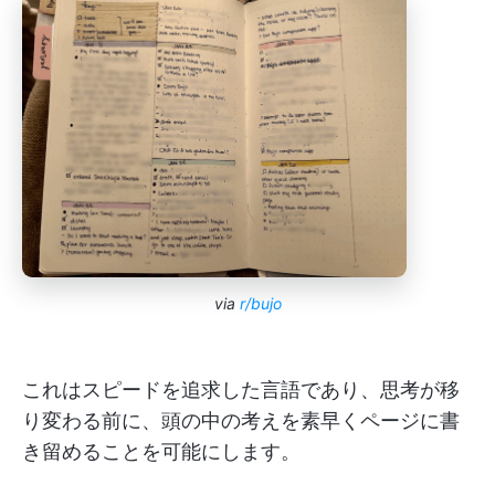
via
r/bujo
これはスピードを追求した言語であり、思考が移
り変わる前に、頭の中の考えを素早くページに書
き留めることを可能にします。