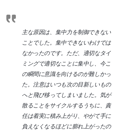
主な原因は、集中力を制御できない
ことでした。集中できないわけでは
なかったのです。ただ、適切なタイ
ミングで適切なことに集中し、今こ
の瞬間に意識を向けるのが難しかっ
た。注意はいつも次の目新しいもの
へと飛び移ってしまいました。気が
散ることをサイクルするうちに、責
任は着実に積み上がり、やがて手に
負えなくなるほどに膨れ上がったの