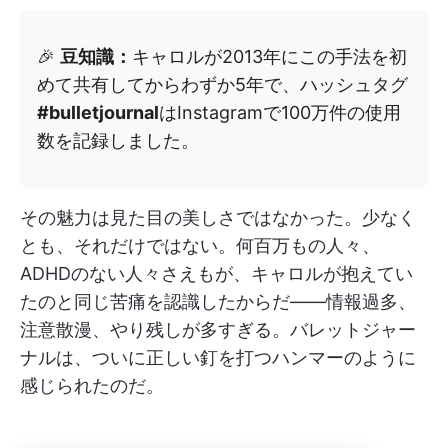
🎉
豆知識：
キャロルが2013年にこの手法を初
めて共有してからわずか5年で、ハッシュタグ
#bulletjournal
はInstagramで100万件の使用
数を記録しました。
その魅力は見た目の美しさではなかった。少なく
とも、それだけではない。何百万もの人々、
ADHDのない人々さえもが、キャロルが抱えてい
たのと同じ苦痛を認識したからだ——情報過多、
注意散漫、やり残しが多すぎる。バレットジャー
ナルは、ついに正しい釘を打つハンマーのように
感じられたのだ。