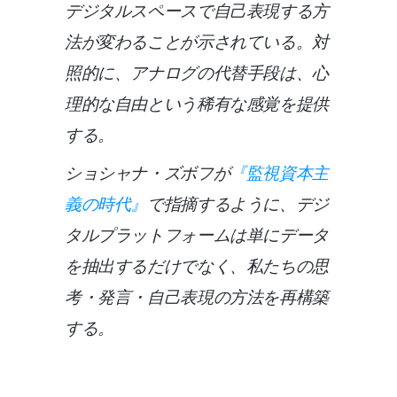
デジタルスペースで自己表現する方
法が変わることが示されている。対
照的に、アナログの代替手段は、心
理的な自由という稀有な感覚を提供
する。
ショシャナ・ズボフが
『監視資本主
義の時代』
で指摘するように、デジ
タルプラットフォームは単にデータ
を抽出するだけでなく、私たちの思
考・発言・自己表現の方法を再構築
する。