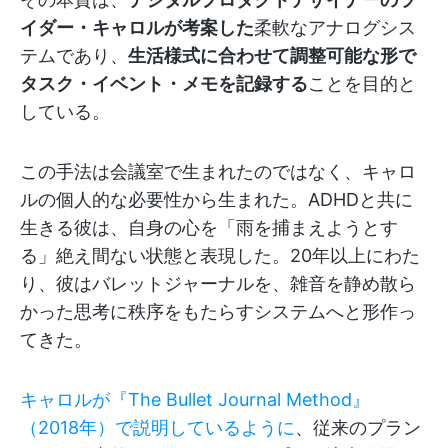
イダー・キャロルが考案した
柔軟なアナログシス
テムであり、
生活様式に合わせて調整可能な形で
タスク・イベント・メモを記録する
ことを目的と
している。
この手法は会議室で生まれたのではなく、キャロ
ルの個人的な必要性から生まれた。ADHDと共に
生きる彼は、自身の心を「雨を捕まえようとす
る」絶え間ない状態と表現した。20年以上にわた
り、彼はバレットジャーナルを、雑音を静め散ら
かった思考に秩序をもたらすシステムへと形作っ
てきた。
キャロルが『The Bullet Journal Method』
（2018年）で説明しているように
、従来のプラン