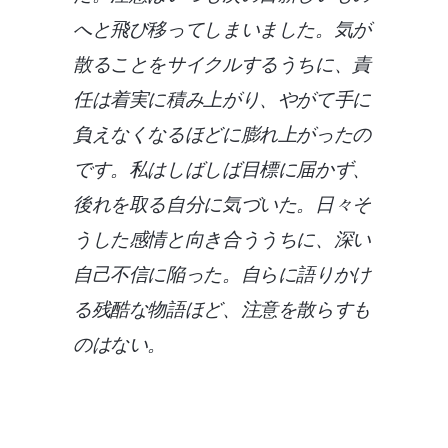
へと飛び移ってしまいました。気が
散ることをサイクルするうちに、責
任は着実に積み上がり、やがて手に
負えなくなるほどに膨れ上がったの
です。私はしばしば目標に届かず、
後れを取る自分に気づいた。日々そ
うした感情と向き合ううちに、深い
自己不信に陥った。自らに語りかけ
る残酷な物語ほど、注意を散らすも
のはない。