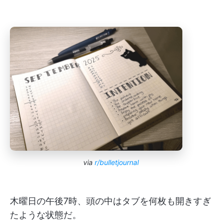
via
r/bulletjournal
木曜日の午後7時、頭の中はタブを何枚も開きすぎ
たような状態だ。