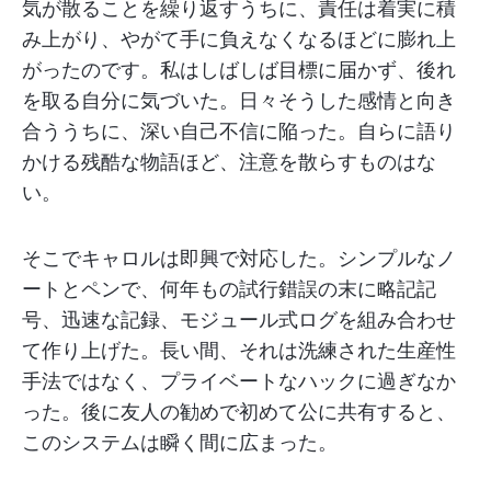
気が散ることを繰り返すうちに、責任は着実に積
み上がり、やがて手に負えなくなるほどに膨れ上
がったのです。私はしばしば目標に届かず、後れ
を取る自分に気づいた。日々そうした感情と向き
合ううちに、深い自己不信に陥った。自らに語り
かける残酷な物語ほど、注意を散らすものはな
い。
そこでキャロルは即興で対応した。シンプルなノ
ートとペンで、何年もの試行錯誤の末に略記記
号、迅速な記録、モジュール式ログを組み合わせ
て作り上げた。長い間、それは洗練された生産性
手法ではなく、プライベートなハックに過ぎなか
った。後に友人の勧めで初めて公に共有すると、
このシステムは瞬く間に広まった。