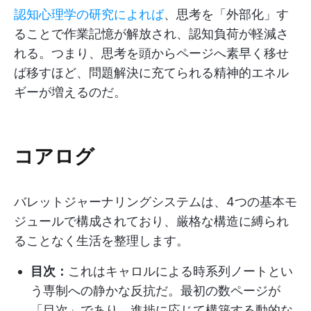
認知心理学の研究によれば
、思考を「外部化」す
ることで作業記憶が解放され、認知負荷が軽減さ
れる。つまり、思考を頭からページへ素早く移せ
ば移すほど、問題解決に充てられる精神的エネル
ギーが増えるのだ。
コアログ
バレットジャーナリングシステムは、4つの基本モ
ジュールで構成されており、厳格な構造に縛られ
ることなく生活を整理します。
目次：
これはキャロルによる時系列ノートとい
う専制への静かな反抗だ。最初の数ページが
「目次」であり、進捗に応じて構築する動的な