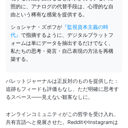
照的に、アナログの代替手段は、心理的な自
由という稀有な感覚を提供する。
ショシャナ・ズボフが
『監視資本主義の時
代』
で指摘するように、デジタルプラットフ
ォームは単にデータを抽出するだけでなく、
私たちの思考・発言・自己表現の方法を再構
築する。
バレットジャーナルは正反対のものを提供した：
追跡もフィードも評価もなし、ただ明確に思考す
るスペース——見えない観客なしに。
オンラインコミュニティがこの哲学を受け入れ、
共有言語へと発展させた。RedditやInstagramは