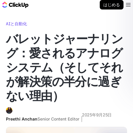
ClickUp ブログ
はじめる
Ope
AIと自動化
バレットジャーナリン
グ：愛されるアナログ
システム（そしてそれ
が解決策の半分に過ぎ
ない理由）
2025年9月25日
Preethi Anchan
Senior Content Editor