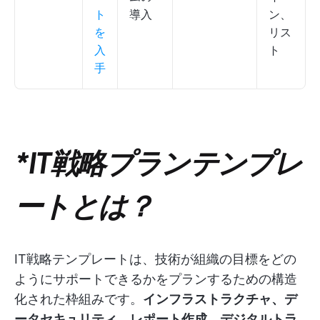
ト
導入
ン、
を
リス
入
ト
手
*IT戦略プランテンプレ
ートとは？
IT戦略テンプレートは、技術が組織の目標をどの
ようにサポートできるかをプランするための構造
化された枠組みです。
インフラストラクチャ、デ
ータセキュリティ、レポート作成、デジタルトラ