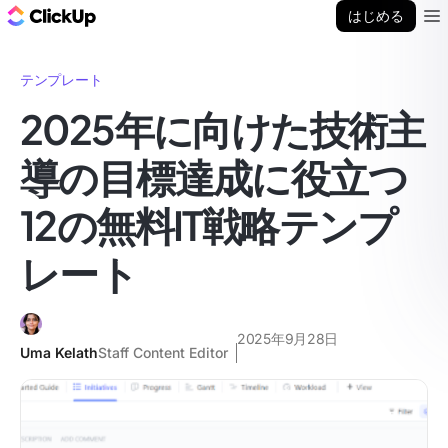
ClickUp ブログ
はじめる
Ope
テンプレート
2025年に向けた技術主
導の目標達成に役立つ
12の無料IT戦略テンプ
レート
2025年9月28日
Uma Kelath
Staff Content Editor