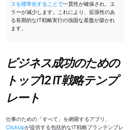
スを標準化することで
一貫性が確保され、エ
ラーが減少します。これにより、拡張性のあ
る長期的なIT戦略実行の強固な基盤が築かれ
ます。
ビジネス成功のための
トップ12 IT戦略テンプ
レート
仕事のための「すべて」を網羅するアプリ、
ClickUp
が提供する包括的なIT戦略プランテンプレ