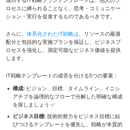
成功するIT戦略プランテンプレートは、他人のプ
ロセスに縛られることなく、思考・コミュニケー
ション・実行を促進するものであるべきです。
さらに、
体系化されたIT戦略は
、リソースの最適
配分と包括的な実施プランを保証し、ビジネスプ
ロセスを強化し、測定可能なビジネス価値を提供
します。
IT戦略テンプレートの成否を分ける5つの要素：
構成:
ビジョン、目標、タイムライン、イニシ
アチブを論理的なフローで分解した明確な構成
を探しましょう ✅️
ビジネス目標:
技術的努力をビジネス目標に結
びつけるテンプレートを優先し、戦略が本質的