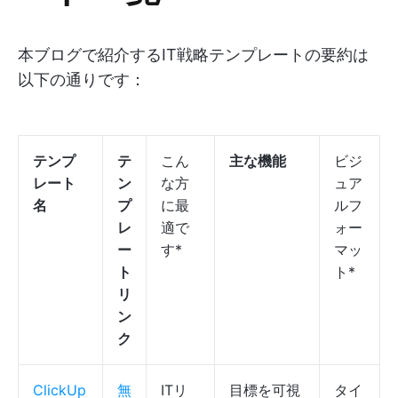
本ブログで紹介するIT戦略テンプレートの要約は
以下の通りです：
テンプ
テ
こん
主な機能
ビジ
レート
ン
な方
ュア
名
プ
に最
ルフ
レ
適で
ォー
ー
す*
マッ
ト
ト*
リ
ン
ク
ClickUp
無
ITリ
目標を可視
タイ