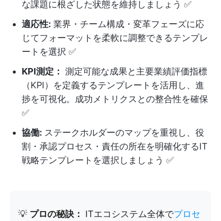
な課題に根ざした状態を維持しましょう ✅️
適応性:
業界・チーム構成・変革フェーズに応
じてフォーマットを柔軟に調整できるテンプレ
ートを選択 ✅️
KPI測定：
測定可能な成果と主要業績評価指標
（KPI）を定義するテンプレートを活用し、進
捗を可視化。成功メトリクスとの整合性を確保
✅️
協働:
ステークホルダーのマップを重視し、役
割・承認プロセス・責任の所在を明確化するIT
戦略テンプレートを選択しましょう ✅️
💡
プロの秘訣：
ITエコシステム全体で
プロセ