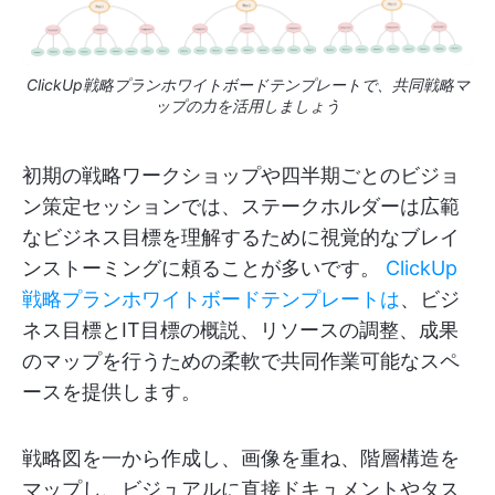
ClickUp戦略プランホワイトボードテンプレートで、共同戦略マ
ップの力を活用しましょう
初期の戦略ワークショップや四半期ごとのビジョ
ン策定セッションでは、ステークホルダーは広範
なビジネス目標を理解するために視覚的なブレイ
ンストーミングに頼ることが多いです。
ClickUp
戦略プランホワイトボードテンプレートは
、ビジ
ネス目標とIT目標の概説、リソースの調整、成果
のマップを行うための柔軟で共同作業可能なスペ
ースを提供します。
戦略図を一から作成し、画像を重ね、階層構造を
マップし、ビジュアルに直接ドキュメントやタス