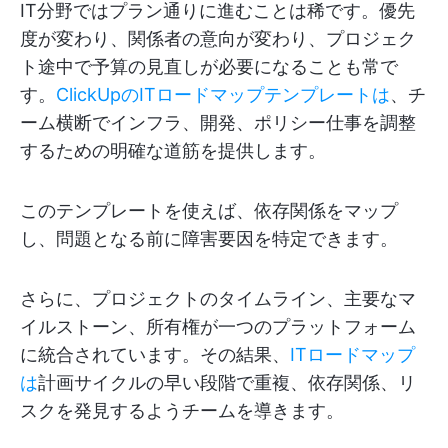
IT分野ではプラン通りに進むことは稀です。優先
度が変わり、関係者の意向が変わり、プロジェク
ト途中で予算の見直しが必要になることも常で
す。
ClickUpのITロードマップテンプレートは
、チ
ーム横断でインフラ、開発、ポリシー仕事を調整
するための明確な道筋を提供します。
このテンプレートを使えば、依存関係をマップ
し、問題となる前に障害要因を特定できます。
さらに、プロジェクトのタイムライン、主要なマ
イルストーン、所有権が一つのプラットフォーム
に統合されています。その結果、
ITロードマップ
は
計画サイクルの早い段階で重複、依存関係、リ
スクを発見するようチームを導きます。