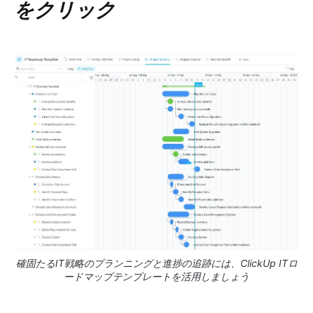
をクリック
確固たるIT戦略のプランニングと進捗の追跡には、ClickUp ITロ
ードマップテンプレートを活用しましょう