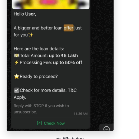
via
WhatsApp