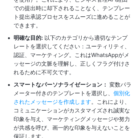
での提出時に却下されることなく、テンプレー
ト提出承認プロセスをスムーズに進めることが
できます。
明確な目的:
以下のカテゴリから適切なテンプ
レートを選択してください：ユーティリティ、
認証、マーケティング。これはWhatsAppがメ
ッセージの文脈を理解し、正しくフラグ付けさ
れるために不可欠です。
スマートなパーソナライゼーション：
変数パラ
メーター付きのテンプレートを選択し、
個別化
されたメッセージを作成します
。これにより、
コミュニケーションがカスタマイズされ誠実な
印象を与え、マーケティングメッセージや努力
が共感を呼び、画一的な印象を与えないことを
保証します。