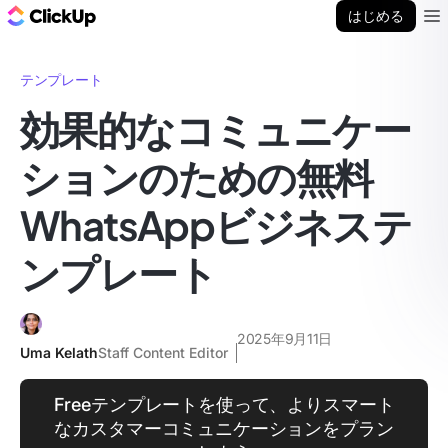
ClickUp ブログ
はじめる
Ope
テンプレート
効果的なコミュニケー
ションのための無料
WhatsAppビジネステ
ンプレート
2025年9月11日
Uma Kelath
Staff Content Editor
Freeテンプレートを使って、よりスマート
なカスタマーコミュニケーションをプラン