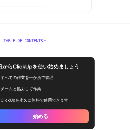
TABLE OF CONTENTS
日からClickUpを使い始めましょう
すべての作業を一か所で管理
チームと協力して作業
ClickUpを永久に無料で使用できます
始める