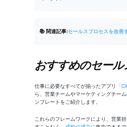
📚 関連記事:
セールスプロセスを改善
おすすめのセール
仕事に必要なすべてが揃ったアプリ
「Cl
ら、営業チームやマーケティングチーム
ンプレートをご紹介します。
これらのフレームワークにより、営業担
すことなく、
成約の成立に
集中できるで