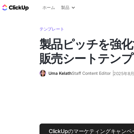
ClickUp ブログ
ホーム
製品
テンプレート
製品ピッチを強化
販売シートテンプ
Uma Kelath
Staff Content Editor
2025年8月
ClickUpのマーケティングキャン