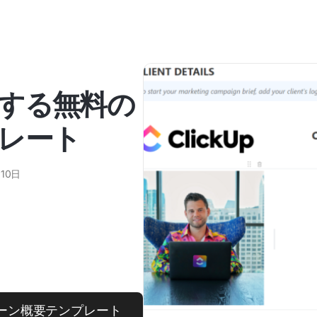
する無料の
レート
10日
ペーン概要テンプレート