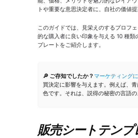
能、価格、メリットを魅力的なレイアウ
トや重要な意思決定者に、自社の価値提
このガイドでは、見栄えのするプロフェ
的な購入者に良い印象を与える 10 種
プレートをご紹介します。
🔎 ご存知でしたか？
マーケティング
買決定に影響を与えます。例えば、青
色です。それは、説得の秘密の言語の
販売シートテンプ