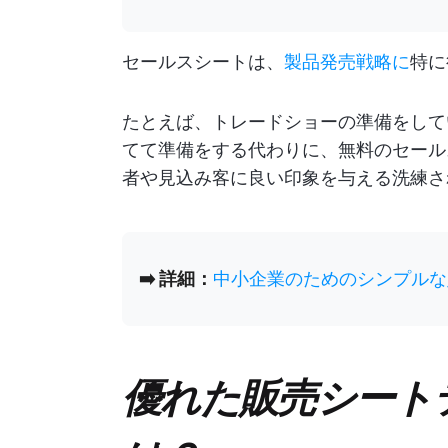
セールスシートは、
製品発売戦略に
特に
たとえば、トレードショーの準備をして
てて準備をする代わりに、無料のセール
者や見込み客に良い印象を与える洗練さ
➡️ 詳細：
中小企業のためのシンプルな
優れた販売シート