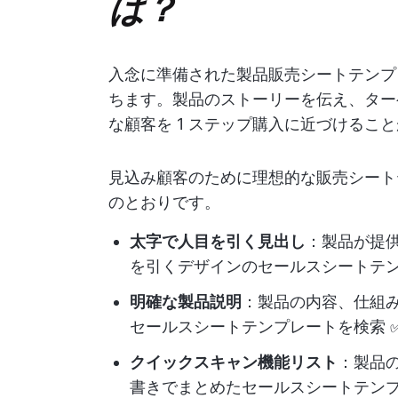
は？
入念に準備された製品販売シートテンプ
ちます。製品のストーリーを伝え、ター
な顧客を 1 ステップ購入に近づけるこ
見込み顧客のために理想的な販売シート
のとおりです。
太字で人目を引く見出し
：製品が提
を引くデザインのセールスシートテン
明確な製品説明
：製品の内容、仕組
セールスシートテンプレートを検索 
クイックスキャン機能リスト
：製品
書きでまとめたセールスシートテンプ