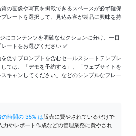
品質の画像や写真を掲載できるスペースが必ず確保
ンプレートを選択して、見込み客が製品に興味を持
ページにコンテンツを明確なセクションに分け、一目
レートをお選びください ✅
動を促すプロンプトを含むセールスシートテンプレ
としては、「デモを予約する」、「ウェブサイトを
ドをスキャンしてください」などのシンプルなフレー
の時間の 35% は
販売に費やされているだけで
タ入力やレポート作成などの管理業務に費やされ