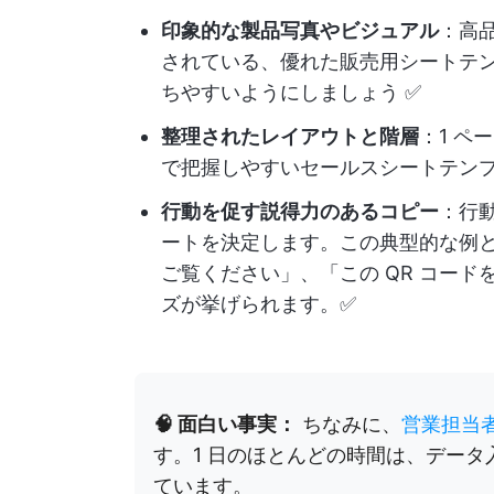
印象的な製品写真やビジュアル
：高
されている、優れた販売用シートテ
ちやすいようにしましょう ✅
整理されたレイアウトと階層
：1 
で把握しやすいセールスシートテンプ
行動を促す説得力のあるコピー
：行
ートを決定します。この典型的な例
ご覧ください」、「この QR コー
ズが挙げられます。✅
🧠 面白い事実：
ちなみに、
営業担当者
す。1 日のほとんどの時間は、デー
ています。