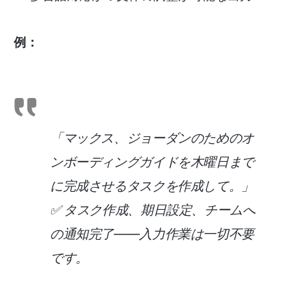
例：
「マックス、ジョーダンのためのオ
ンボーディングガイドを木曜日まで
に完成させるタスクを作成して。」
✅ タスク作成、期日設定、チームへ
の通知完了——入力作業は一切不要
です。