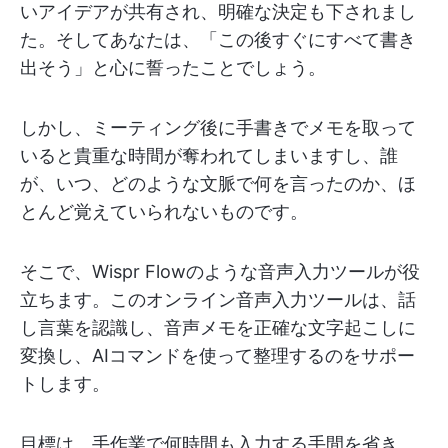
いアイデアが共有され、明確な決定も下されまし
た。そしてあなたは、「この後すぐにすべて書き
出そう」と心に誓ったことでしょう。
しかし、ミーティング後に手書きでメモを取って
いると貴重な時間が奪われてしまいますし、誰
が、いつ、どのような文脈で何を言ったのか、ほ
とんど覚えていられないものです。
そこで、Wispr Flowのような音声入力ツールが役
立ちます。このオンライン音声入力ツールは、話
し言葉を認識し、音声メモを正確な文字起こしに
変換し、AIコマンドを使って整理するのをサポー
トします。
目標は、手作業で何時間も入力する手間を省き、