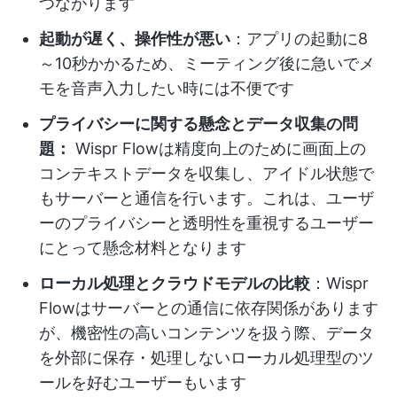
つながります
起動が遅く、操作性が悪い
：アプリの起動に8
～10秒かかるため、ミーティング後に急いでメ
モを音声入力したい時には不便です
プライバシーに関する懸念とデータ収集の問
題：
Wispr Flowは精度向上のために画面上の
コンテキストデータを収集し、アイドル状態で
もサーバーと通信を行います。これは、ユーザ
ーのプライバシーと透明性を重視するユーザー
にとって懸念材料となります
ローカル処理とクラウドモデルの比較
：Wispr
Flowはサーバーとの通信に依存関係があります
が、機密性の高いコンテンツを扱う際、データ
を外部に保存・処理しないローカル処理型のツ
ールを好むユーザーもいます