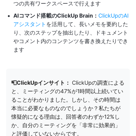
つの共有ワークスペースで行えます
AIコマンド搭載のClickUp Brain：
ClickUpのAI
アシスタント
を活用して、長いメモを要約した
り、次のステップを抽出したり、ドキュメント
やコメント内のコンテンツを書き換えたりでき
ます
📮ClickUpインサイト：
ClickUpの調査による
と、ミーティングの47%が1時間以上続いてい
ることがわかりました。しかし、その時間は
本当に必要なものなのでしょうか？私たちが
懐疑的になる理由は、回答者のわずか12%し
か、自分のミーティングを「非常に効果的」
と評価していないからです。