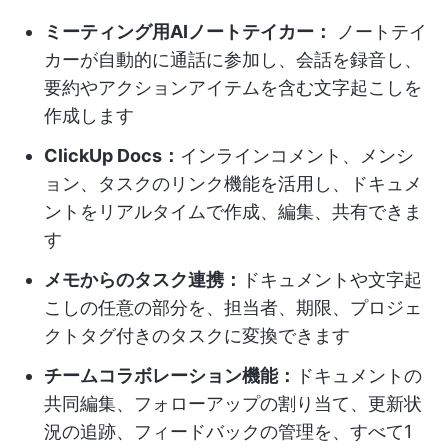
ミーティング用AIノートテイカー：
ノートテイ
カーが自動的に通話に参加し、会話を録音し、
要約やアクションアイテムを含む文字起こしを
作成します
ClickUp Docs：
インラインコメント、メンシ
ョン、タスクのリンク機能を活用し、ドキュメ
ントをリアルタイムで作成、編集、共有できま
す
メモからのタスク連携：
ドキュメントや文字起
こしの任意の部分を、担当者、期限、プロジェ
クトタグ付きのタスクに変換できます
チームコラボレーション機能：
ドキュメントの
共同編集、フォローアップの割り当て、更新状
況の追跡、フィードバックの管理を、すべて1