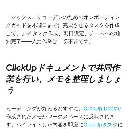
「マックス、ジョーダンのためのオンボーディン
グガイドを木曜日までに完成させるタスクを作成
して。」✅ タスク作成、期日設定、チームへの通
知完了——入力作業は一切不要です。
ClickUpドキュメントで共同作
業を行い、メモを整理しましょ
う
ミーティングが終わるとすぐに、
ClickUp Docsで
作成されたメモがワークスペースに反映されま
す。ハイライトした内容を即座に
ClickUpタスク
に