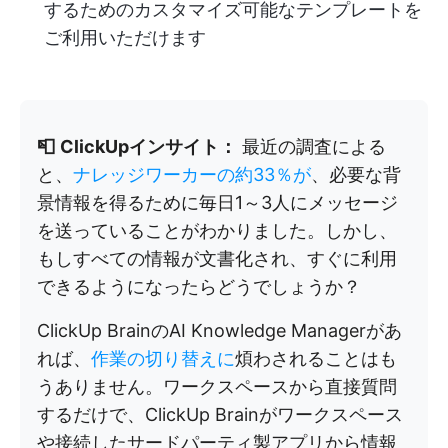
するためのカスタマイズ可能なテンプレートを
ご利用いただけます
📮
ClickUpインサイト：
最近の調査による
と、
ナレッジワーカーの約33％が
、必要な背
景情報を得るために毎日1～3人にメッセージ
を送っていることがわかりました。しかし、
もしすべての情報が文書化され、すぐに利用
できるようになったらどうでしょうか？
ClickUp BrainのAI Knowledge Managerがあ
れば、
作業の切り替えに
煩わされることはも
うありません。ワークスペースから直接質問
するだけで、ClickUp Brainがワークスペース
や接続したサードパーティ製アプリから情報