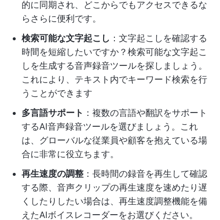
的に同期され、どこからでもアクセスできるな
らさらに便利です。
検索可能な文字起こし
：文字起こしを確認する
時間を短縮したいですか？検索可能な文字起こ
しを生成する音声録音ツールを探しましょう。
これにより、テキスト内でキーワード検索を行
うことができます
多言語サポート
：複数の言語や翻訳をサポート
するAI音声録音ツールを選びましょう。これ
は、グローバルな従業員や顧客を抱えている場
合に非常に役立ちます。
再生速度の調整
：長時間の録音を再生して確認
する際、音声クリップの再生速度を速めたり遅
くしたりしたい場合は、再生速度調整機能を備
えたAIボイスレコーダーをお選びください。