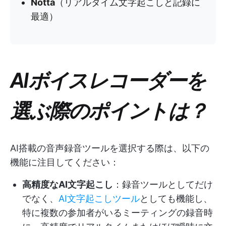
Notta
（リアルタイム文字起こしと記録に
最適）
AIボイスレコーダーを
選ぶ際のポイントは？
AI搭載の音声録音ツールを選択する際は、以下の
機能に注目してください：
高精度なAI文字起こし
：録音ツールとしてだけ
でなく、
AI文字起こしツール
としても機能し、
特に複数の参加者がいるミーティングの録音時