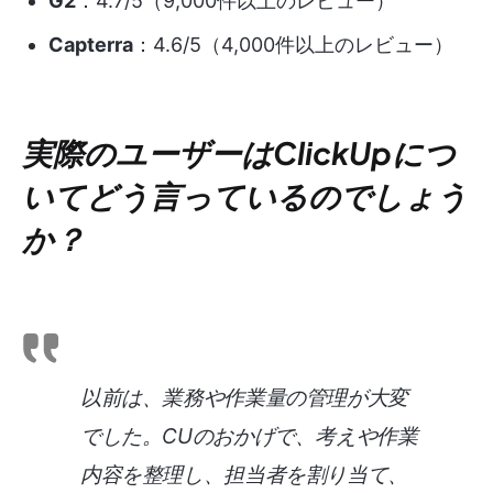
G2
：4.7/5（9,000件以上のレビュー）
Capterra
：4.6/5（4,000件以上のレビュー）
実際のユーザーはClickUpにつ
いてどう言っているのでしょう
か？
以前は、業務や作業量の管理が大変
でした。CUのおかげで、考えや作業
内容を整理し、担当者を割り当て、