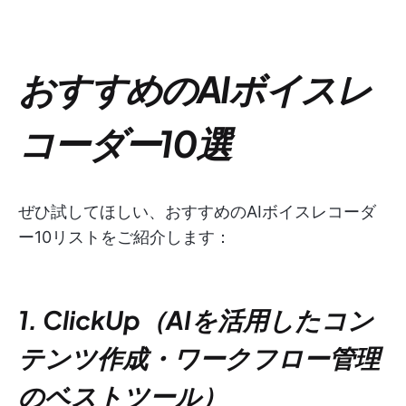
おすすめのAIボイスレ
コーダー10選
ぜひ試してほしい、おすすめのAIボイスレコーダ
ー10リストをご紹介します：
1. ClickUp（AIを活用したコン
テンツ作成・ワークフロー管理
のベストツール）