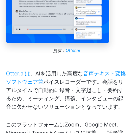
提供：
Otter.ai
Otter.aiは
、AIを活用した高度な
音声テキスト変換
ソフトウェア兼
ボイスレコーダーです。会話をリ
アルタイムで自動的に録音・文字起こし・要約す
るため、ミーティング、講義、インタビューの録
音に欠かせないソリューションとなっています。
このプラットフォームはZoom、Google Meet、
Microsoft Teamsとシームレスに連携し、話者識