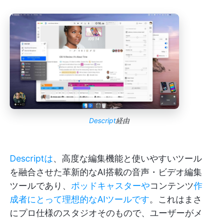
Descript
経由
Descriptは
、高度な編集機能と使いやすいツール
を融合させた革新的なAI搭載の音声・ビデオ編集
ツールであり、
ポッドキャスターや
コンテンツ
作
成者にとって理想的なAIツールです
。これはまさ
にプロ仕様のスタジオそのもので、ユーザーがメ