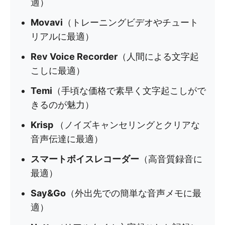
適）
Movavi
（トレーニングビデオやチュート
リアルに最適）
Rev Voice Recorder
（人間による文字起
こしに最適）
Temi
（手頃な価格で素早く文字起こしがで
きるのが魅力）
Krisp
（ノイズキャンセリングとクリアな
音声伝達に最適）
スマートボイスレコーダー
（高音質録音に
最適）
Say&Go
（外出先での簡単な音声メモに最
適）