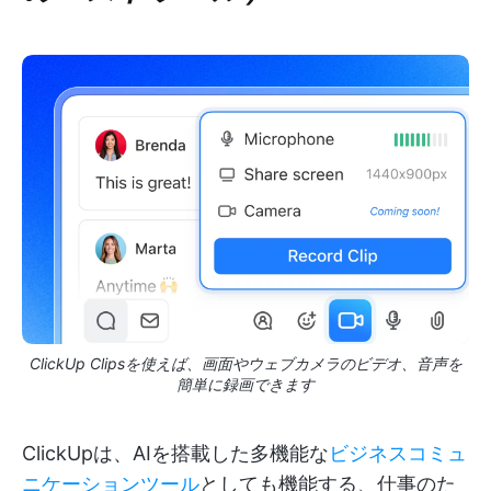
ClickUp Clipsを使えば、画面やウェブカメラのビデオ、音声を
簡単に録画できます
ClickUpは、AIを搭載した多機能な
ビジネスコミュ
ニケーションツール
としても機能する、仕事のた