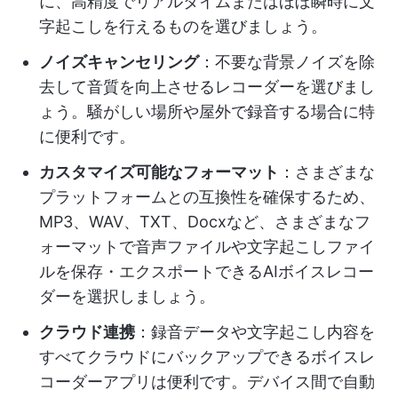
に、高精度でリアルタイムまたはほぼ瞬時に文
字起こしを行えるものを選びましょう。
ノイズキャンセリング
：不要な背景ノイズを除
去して音質を向上させるレコーダーを選びまし
ょう。騒がしい場所や屋外で録音する場合に特
に便利です。
カスタマイズ可能なフォーマット
：さまざまな
プラットフォームとの互換性を確保するため、
MP3、WAV、TXT、Docxなど、さまざまなフ
ォーマットで音声ファイルや文字起こしファイ
ルを保存・エクスポートできるAIボイスレコー
ダーを選択しましょう。
クラウド連携
：録音データや文字起こし内容を
すべてクラウドにバックアップできるボイスレ
コーダーアプリは便利です。デバイス間で自動