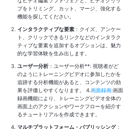
なビデオ編集ソフトウェアと、ビデオクリッ
プをトリミング、カット、マージ、強化する
機能を探してください。
インタラクティブな要素
：クイズ、アンケー
ト、クリックできるリンクなどのインタラク
ティブな要素を追加するオプションは、魅力
的な学習体験を生み出します。
ユーザー分析
：ユーザー分析**: 視聴者がど
のようにトレーニングビデオに参加したかを
追跡する分析機能があると、コンテンツの効
果を評価しやすくなります。 4.
画面録画
:画面
録画機能により、トレーニングビデオ全体の
画面上のアクションやワークフローを紹介す
るチュートリアルを作成できます。
マルチプラットフォーム・パブリッシング
：