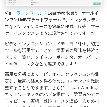
Via：
ラーンワールド
LearnWorldsは、
オールイ
ンワンLMSプラットフォーム
で、インタラクティ
ブなオンラインコースを簡単に作成、販売、マー
ケティングできるように設計されています。🖱️
ビデオインタラクション、メモ、自己評価、認定
ツールを活用することで、学習者の興味を持続さ
せます。質問、タイトル、ポインタ、オーバーレ
イ画像、リンクなどを追加できます！
高度な分析
により、ビデオインタラクションを測
定し、最高の結果を得るためにコンテンツを微調
整することができます。さらに、LearnWorldsは
ネットワーキングのハブを提供し、学習者のアク
ティビティ、実績、登録コースを追跡するための