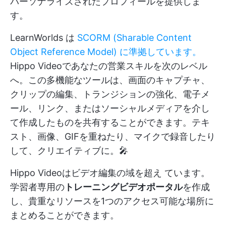
パーソナライズされたプロフィールを提供しま
す。
LearnWorlds は
SCORM (Sharable Content
Object Reference Model) に準拠しています。
Hippo Videoであなたの営業スキルを次のレベル
へ。この多機能なツールは、画面のキャプチャ、
クリップの編集、トランジションの強化、電子メ
ール、リンク、またはソーシャルメディアを介し
て作成したものを共有することができます。テキ
スト、画像、GIFを重ねたり、マイクで録音したり
して、クリエイティブに。🎤
Hippo Videoはビデオ編集の域を超え ています。
学習者専用の
トレーニングビデオポータル
を作成
し、貴重なリソースを1つのアクセス可能な場所に
まとめることができます。