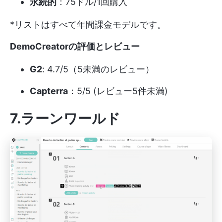
永続的
：75ドル/1回購入
*リストはすべて年間課金モデルです。
DemoCreatorの評価とレビュー
G2
: 4.7/5（5未満のレビュー）
Capterra
：5/5 (レビュー5件未満)
7.ラーンワールド