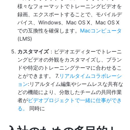
様々なフォーマットでトレーニングビデオを
録画、エクスポートすることで、モバイルデ
バイス、Windows、Mac OS X、Mac OS X
での互換性を確保します。
Macコンピュータ
(LMS)
カスタマイズ
：ビデオエディターでトレーニ
ングビデオの外観をカスタマイズし、ブラン
ドや特定のトレーニングテーマに合わせるこ
とができます。 7.
リアルタイムコラボレーシ
ョン
:リアルタイム編集やシームレスな共有な
どの機能により、分散したチームの共同作業
者が
ビデオプロジェクトで一緒に仕事ができ
る。
同時に