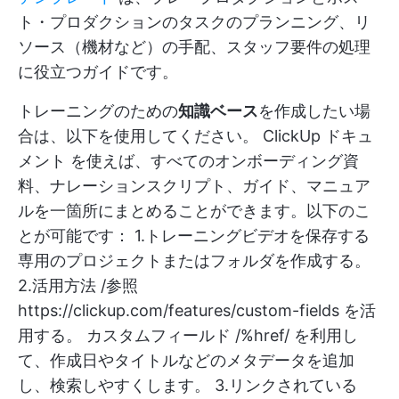
ト・プロダクションのタスクのプランニング、リ
ソース（機材など）の手配、スタッフ要件の処理
に役立つガイドです。
トレーニングのための
知識ベース
を作成したい場
合は、以下を使用してください。
ClickUp ドキュ
メント
を使えば、すべてのオンボーディング資
料、ナレーションスクリプト、ガイド、マニュア
ルを一箇所にまとめることができます。以下のこ
とが可能です： 1.トレーニングビデオを保存する
専用のプロジェクトまたはフォルダを作成する。
2.活用方法 /参照
https://clickup.com/features/custom-fields
を活
用する。 カスタムフィールド /%href/ を利用し
て、作成日やタイトルなどのメタデータを追加
し、検索しやすくします。 3.リンクされている