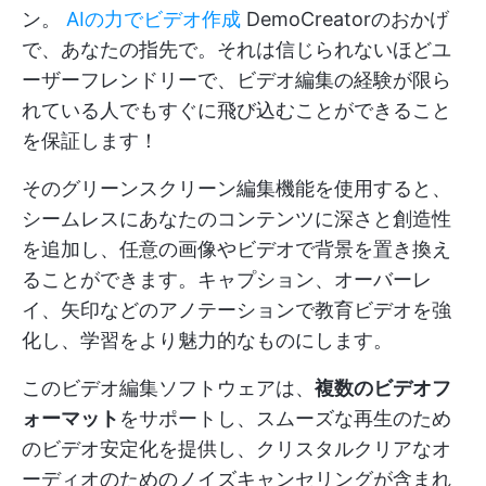
ン。
AIの力でビデオ作成
DemoCreatorのおかげ
で、あなたの指先で。それは信じられないほどユ
ーザーフレンドリーで、ビデオ編集の経験が限ら
れている人でもすぐに飛び込むことができること
を保証します！
そのグリーンスクリーン編集機能を使用すると、
シームレスにあなたのコンテンツに深さと創造性
を追加し、任意の画像やビデオで背景を置き換え
ることができます。キャプション、オーバーレ
イ、矢印などのアノテーションで教育ビデオを強
化し、学習をより魅力的なものにします。
このビデオ編集ソフトウェアは、
複数のビデオフ
ォーマット
をサポートし、スムーズな再生のため
のビデオ安定化を提供し、クリスタルクリアなオ
ーディオのためのノイズキャンセリングが含まれ