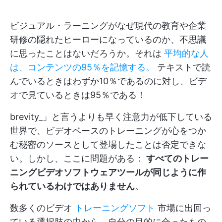
ビジュアル・ラーニングがなぜ現代の教育や企業
研修の隠れたヒーローになっているのか、不思議
に思ったことはないだろうか。それは
平均的な人
は、コンテンツの95％を記憶する。
テキストで読
んでいるときはわずか10％であるのに対し、ビデ
オで見ているときは95％である！
brevity_」と言うよりも早く注意力が低下している
世界で、ビデオベースのトレーニングが心をつか
む秘密のソースとして登場したことは否定できな
い。しかし、ここに問題がある：
すべてのトレー
ニングビデオソフトウェアツールが同じように作
られているわけではありません
。
数多くのビデオ
トレーニングソフト
市場に出回っ
ている選択肢の中から、自分の目的に合ったもの