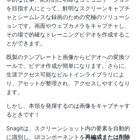
を目指す人にとって、鮮明なスクリーンキャプチ
ャとシームレスな録画のための究極のソリューシ
ョンです。画面やウェブカメラをキャプチャし、
その場で的確なトレーニングビデオを作成するこ
とができます。
既製のテンプレートと画像からビデオへの変換ツ
ールで、ビデオ作成が簡単になります。さらに、
生涯アクセス可能なビルトインライブラリによ
り、アセットが整理され、アクセスしやすくなり
ます。
しかし、本領を発揮するのは画像をキャプチャす
るときです！
Snagitは、スクリーンショット内の要素を自動的
に識別し、UIコンポーネントを
再編成または削除