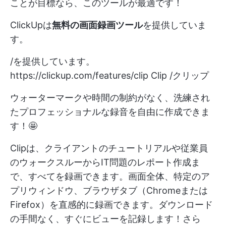
ことが目標なら、このツールが最適です！
ClickUpは
無料の画面録画ツール
を提供していま
す。
/を提供しています。
https://clickup.com/features/clip
Clip /クリップ
ウォーターマークや時間の制約がなく、洗練され
たプロフェッショナルな録音を自由に作成できま
す！🤩
Clipは、クライアントのチュートリアルや従業員
のウォークスルーからIT問題のレポート作成ま
で、すべてを録画できます。画面全体、特定のア
プリウィンドウ、ブラウザタブ（Chromeまたは
Firefox）を直感的に録画できます。ダウンロード
の手間なく、すぐにビューを記録します！さら