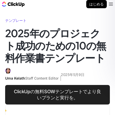
ClickUp ブログ
はじめる
Ope
テンプレート
2025年のプロジェク
ト成功のための10の無
料作業書テンプレート
2025年5月9日
Uma Kelath
Staff Content Editor
ClickUpの無料SOWテンプレートでより良
いプランと実行を。