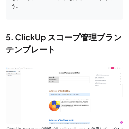
う。
5. ClickUp スコープ管理プラン
テンプレート
ClickUp のスコープ管理プランテンプレートを使用して、プロジ