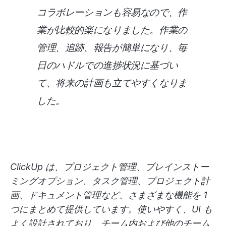
コラボレーションも容易なので、作
業が比較的楽になりました。作業の
管理、追跡、報告が簡単になり、毎
日のハドルでの進捗状況に基づい
て、将来の計画も立てやすくなりま
した。
ClickUp は、プロジェクト管理、ブレインストー
ミングオプション、タスク管理、プロジェクト計
画、ドキュメント管理など、さまざまな機能を 1
つにまとめて提供しています。使いやすく、UI も
よく設計されており、チーム内および他のチーム