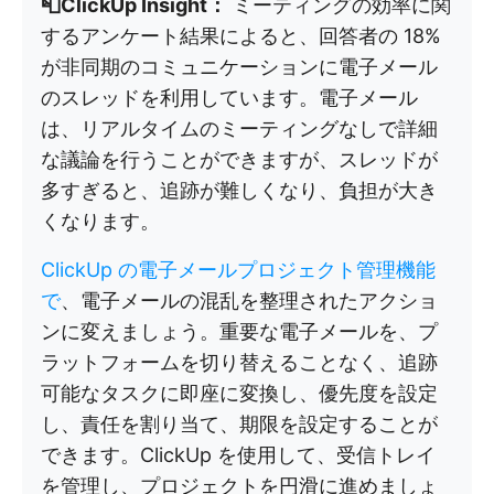
📮ClickUp Insight：
ミーティングの効率に関
するアンケート結果によると、回答者の 18%
が非同期のコミュニケーションに電子メール
のスレッドを利用しています。電子メール
は、リアルタイムのミーティングなしで詳細
な議論を行うことができますが、スレッドが
多すぎると、追跡が難しくなり、負担が大き
くなります。
ClickUp の電子メールプロジェクト管理機能
で
、電子メールの混乱を整理されたアクショ
ンに変えましょう。重要な電子メールを、プ
ラットフォームを切り替えることなく、追跡
可能なタスクに即座に変換し、優先度を設定
し、責任を割り当て、期限を設定することが
できます。ClickUp を使用して、受信トレイ
を管理し、プロジェクトを円滑に進めましょ