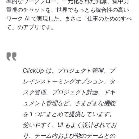
率的なワークフロー、一元化された知識、集中力
重視のチャットを、世界でもっとも統合性の高い
ワーク AI で実現した、まさに「仕事のためのすべ
て」のアプリです。
ClickUp は、プロジェクト管理、ブ
レインストーミングオプション、タ
スク管理、プロジェクト計画、ドキ
ュメント管理など、さまざまな機能
を 1 つにまとめて提供しています。
使いやすく、UI もよく設計されてお
り、チーム内および他のチームとの