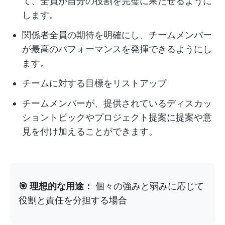
て、全員が自分の役割を完璧に果たせるように
します。
関係者全員の期待を明確にし、チームメンバー
が最高のパフォーマンスを発揮できるようにし
ます。
チームに対する目標をリストアップ
チームメンバーが、提供されているディスカッ
ショントピックやプロジェクト提案に提案や意
見を付け加えることができます。
🎯 理想的な用途：
個々の強みと弱みに応じて
役割と責任を分担する場合