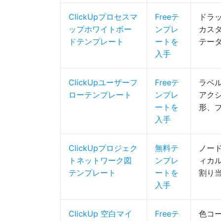
ClickUpプロセスマ
Freeテ
ドラ
ップホワイトボー
ンプレ
カス
ドテンプレート
ートを
テー
入手
ClickUpユーザーフ
Freeテ
ラベ
ローテンプレート
ンプレ
アクシ
ートを
形、
入手
ClickUpプロジェク
無料テ
ノー
トネットワーク図
ンプレ
ィカ
テンプレート
ートを
割り
入手
ClickUp 空白マイ
Freeテ
色コ