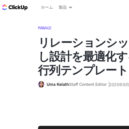
ClickUp ブログ
ホーム
製品
MANAGE
リレーションシッ
し設計を最適化す
行列テンプレート
Uma Kelath
Staff Content Editor
2025年9月