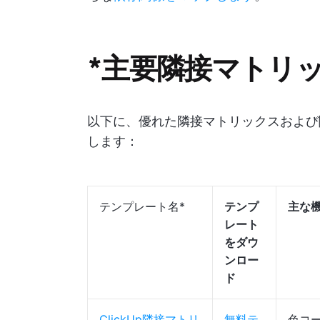
*主要隣接マトリ
以下に、優れた隣接マトリックスおよび
します：
テンプレート名*
テンプ
主な
レート
をダウ
ンロー
ド
ClickUp隣接マトリ
無料テ
色コ