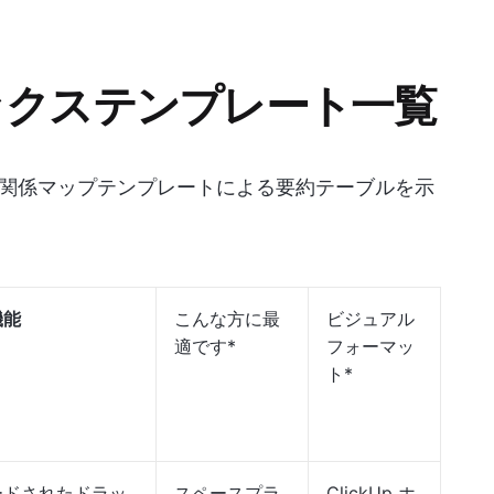
ックステンプレート一覧
関係マップテンプレートによる要約テーブルを示
機能
こんな方に最
ビジュアル
適です*
フォーマッ
ト*
ードされたドラッ
スペースプラ
ClickUp ホ