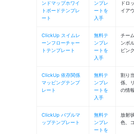
ンドマップホワイ
ンプレ
ドロ
トボードテンプレ
ートを
イア
ート
入手
ClickUp スイムレ
無料テ
チー
ーンフローチャー
ンプレ
ンボ
トテンプレート
ートを
ピン
入手
ClickUp 依存関係
無料テ
割り
マッピングテンプ
ンプレ
係、
レート
ートを
の情
入手
ClickUp バブルマ
無料テ
放射
ップテンプレート
ンプレ
色、
ートを