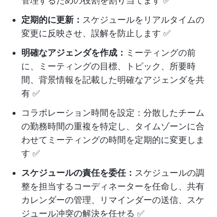
管理するための役割を割り当てます ✅
定期的に更新：
スケジュールをリアルタイムの
変更に反映させ、誤解を防止します ✅
明確なアジェンダを作成：
ミーティングの前
に、ミーティングの目標、トピック、所要時
間、背景情報を記載した明確なアジェンダを共
有 ✅
コラボレーション時間を設定：分散したチーム
の勤務時間の重複を特定し、タイムゾーンに合
わせてミーティングの時間を定期的に変更しま
す ✅
スケジュールの責任を委任：
スケジュールの調
整を担当するコーディネーターを任命し、共有
カレンダーの管理、リマインダーの送信、スケ
ジュール冲突の解決を任せる ✅