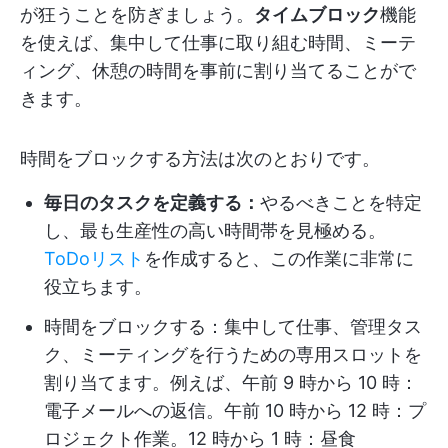
が狂うことを防ぎましょう。
タイムブロック
機能
を使えば、集中して仕事に取り組む時間、ミーテ
ィング、休憩の時間を事前に割り当てることがで
きます。
時間をブロックする方法は次のとおりです。
毎日のタスクを定義する：
やるべきことを特定
し、最も生産性の高い時間帯を見極める。
ToDoリスト
を作成すると、この作業に非常に
役立ちます。
時間をブロックする：集中して仕事、管理タス
ク、ミーティングを行うための専用スロットを
割り当てます。例えば、午前 9 時から 10 時：
電子メールへの返信。午前 10 時から 12 時：プ
ロジェクト作業。12 時から 1 時：昼食