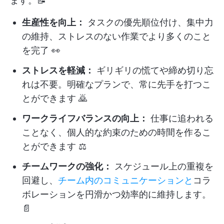
ます。📝
生産性を向上：
タスクの優先順位付け、集中力
の維持、ストレスのない作業でより多くのこと
を完了 👀
ストレスを軽減：
ギリギリの慌てや締め切り忘
れは不要。明確なプランで、常に先手を打つこ
とができます 🙇
ワークライフバランスの向上：
仕事に追われる
ことなく、個人的な約束のための時間を作るこ
とができます ⚖️
チームワークの強化：
スケジュール上の重複を
回避し、
チーム内のコミュニケーションと
コラ
ボレーションを円滑かつ効率的に維持します。
📄