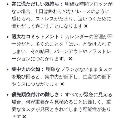
常に慌ただしい気持ち：
明確な時間ブロックが
ない場合、1 日は終わりのないレースのように
感じられ、ストレスがたまり、追いつくために
慌ただしく過ごすことになります ❌
過大なコミットメント：
カレンダーの管理が不
十分だと、多くのことを「はい」と受け入れて
しまい、その結果、バーンアウトやフラストレ
ーションにつながります。❌
集中力の欠如：
明確なプランがないままタスク
を飛び回ると、集中力が低下し、生産性の低下
やミスにつながります ❌
優先順位付けの難しさ：
すべてが緊急に見える
場合、何が重要かを見極めることは難しく、重
要なタスクが見落とされてしまう可能性があり
ます ❌