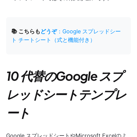
📚 こちらも
どうぞ
：Google スプレッドシー
ト チートシート（式と機能付き）
10 代替のGoogle スプ
レッドシートテンプレ
ート
Google スプレッドシートやMicrosoft Excelのよ