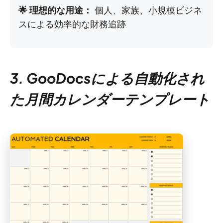
🌟 理想的な用途：
個人、家族、小規模ビジネ
スによる効率的な財務追跡
3. GooDocsによる自動化され
た月間カレンダーテンプレート