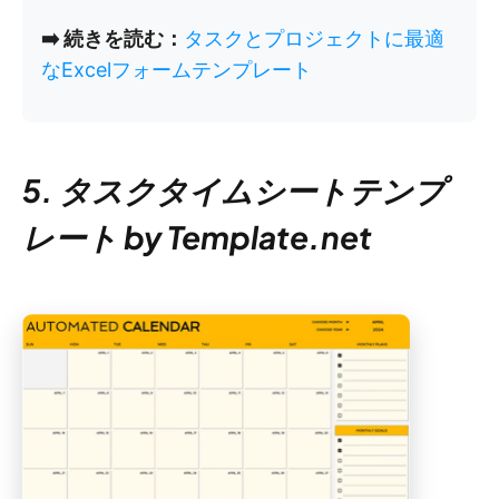
➡️ 続きを読む：
タスクとプロジェクトに最適
なExcelフォームテンプレート
5. タスクタイムシートテンプ
レート by Template.net