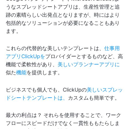
うなスプレッドシートアプリは、生産性管理と追
跡の素晴らしい出発点となりますが、時にはより
包括的なソリューションが必要になることもあり
ます。
これらの代替的な美しいテンプレートは、
仕事用
アプリClickUpを
プロバイダーとするものなど、高
機能で柔軟性があり、
美しいプランナーアプリに
似た
機能
を提供します。
ビジネスでも個人でも、ClickUpの
美しいスプレッ
ドシートテンプレートは、
カスタムも簡単です。
最大の利点は？ それらを使用することで、ワーク
フローにスピードだけでなく一貫性ももたらしま