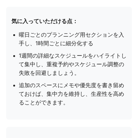
気に入っていただける点：
曜日ごとのプランニング用セクションを入
手し、1時間ごとに細分化する
1週間の詳細なスケジュールをハイライトし
て集中し、重複予約やスケジュール調整の
失敗を回避しましょう。
追加のスペースにメモや優先度を書き留め
ておけば、集中力を維持し、生産性を高め
ることができます。