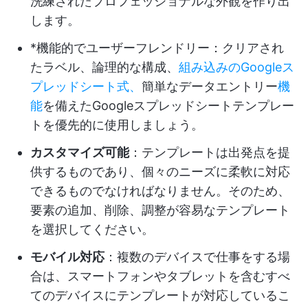
洗練されたプロフェッショナルな外観を作り出
します。
*機能的でユーザーフレンドリー：クリアされ
たラベル、論理的な構成、
組み込みのGoogleス
プレッドシート式、
簡単なデータエントリー
機
能
を備えたGoogleスプレッドシートテンプレー
トを優先的に使用しましょう。
カスタマイズ可能
：テンプレートは出発点を提
供するものであり、個々のニーズに柔軟に対応
できるものでなければなりません。そのため、
要素の追加、削除、調整が容易なテンプレート
を選択してください。
モバイル対応
：複数のデバイスで仕事をする場
合は、スマートフォンやタブレットを含むすべ
てのデバイスにテンプレートが対応しているこ