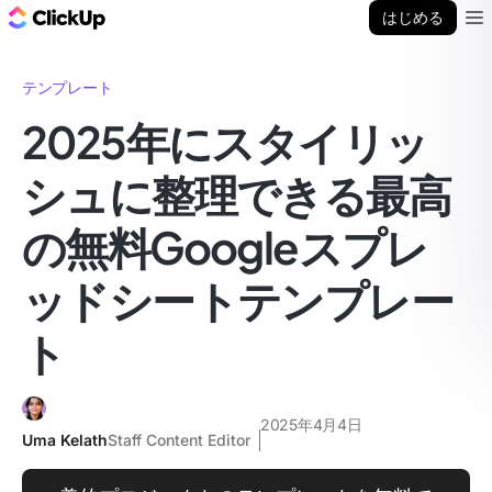
ClickUp ブログ
はじめる
Ope
テンプレート
2025年にスタイリッ
シュに整理できる最高
の無料Googleスプレ
ッドシートテンプレー
ト
2025年4月4日
Uma Kelath
Staff Content Editor