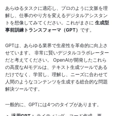
あらゆるタスクに適応し、プロのように文脈を理
解し、仕事のやり方を変えるデジタルアシスタン
トを想像してみてください。これがまさに
生成型
事前訓練トランスフォーマ（GPT）
です。
GPTは、あらゆる業界で生産性を革命的に向上さ
せています。 非常に賢いデジタルコラボレーター
だと考えてください。 OpenAIが開発したこれら
の高度なAIモデルは、テキスト生成ツールである
だけでなく、学習し、理解し、ニーズに合わせて
人間のようなコンテンツを生成する総合的な問題
解決ツールです。
一般的に、GPTには4つのタイプがあります。
汎用GPT：
ライティング、コード作成、要