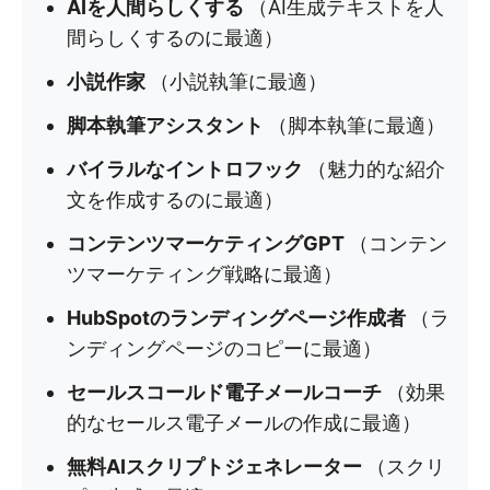
AIを人間らしくする
（AI生成テキストを人
間らしくするのに最適）
小説作家
（小説執筆に最適）
脚本執筆アシスタント
（脚本執筆に最適）
バイラルなイントロフック
（魅力的な紹介
文を作成するのに最適）
コンテンツマーケティングGPT
（コンテン
ツマーケティング戦略に最適）
HubSpotのランディングページ作成者
（ラ
ンディングページのコピーに最適）
セールスコールド電子メールコーチ
（効果
的なセールス電子メールの作成に最適）
無料AIスクリプトジェネレーター
（スクリ