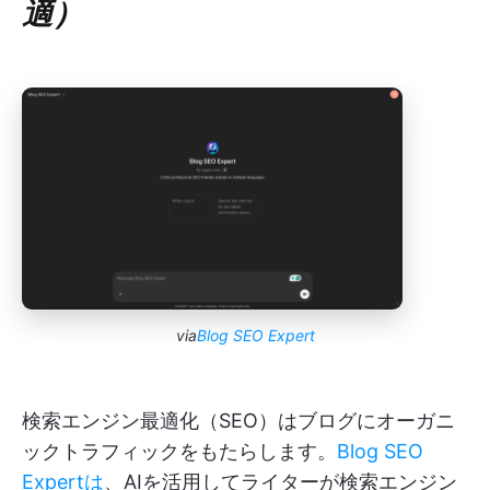
適）
via
Blog SEO Expert
検索エンジン最適化（SEO）はブログにオーガニ
ックトラフィックをもたらします。
Blog SEO
Expertは
、AIを活用してライターが検索エンジン