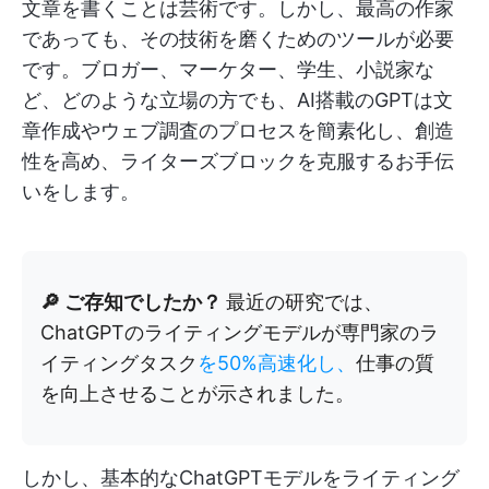
文章を書くことは芸術です。しかし、最高の作家
であっても、その技術を磨くためのツールが必要
です。ブロガー、マーケター、学生、小説家な
ど、どのような立場の方でも、AI搭載のGPTは文
章作成やウェブ調査のプロセスを簡素化し、創造
性を高め、ライターズブロックを克服するお手伝
いをします。
🔎 ご存知でしたか？
最近の研究では、
ChatGPTのライティングモデルが専門家のラ
イティングタスク
を50%高速化し、
仕事の質
を向上させることが示されました。
しかし、基本的なChatGPTモデルをライティング