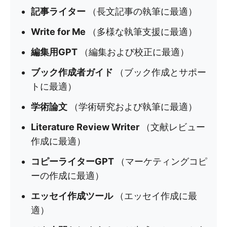
記事ライター
（長文記事の執筆に最適）
Write for Me
（多様な執筆支援に最適）
編集用GPT
（編集および校正に最適）
ブック作成者ガイド
（ブック作成とサポー
トに最適）
学術論文
（学術研究および執筆に最適）
Literature Review Writer
（文献レビュー
作成に最適）
コピーライターGPT
（マーケティングコピ
ーの作成に最適）
エッセイ作成ツール
（エッセイ作成に最
適）