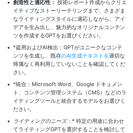
創造性と適応性：
技術レポート作成からクリエ
イティブなストーリーテリングまで、さまざま
なライティングスタイルに適応しながら、アイ
デアを生み出し、魅力的なオリジナルコンテン
ツを作成するGPTをお選びください。
*盗用およびAI検出：GPTがユニークなコンテ
ンツを生成し、既存
のAI生成テキストを
適切な
帰属なく再利用していないことを確認してくだ
さい。
*統合：Microsoft Word、Google ドキュメン
ト、コンテンツ管理システム（CMS）などのラ
イティングツールと統合するモデルをお選びく
ださい。
ライティングのニーズ：
* 特定の用途に合わせ
てライティングGPTを選択することを検討して