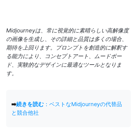
Midjourneyは、常に視覚的に素晴らしい高解像度
の画像を生成し、その詳細と品質は多くの場合、
期待を上回ります。プロンプトを創造的に解釈す
る能力により、コンセプトアート、ムードボー
ド、実験的なデザインに最適なツールとなりま
す。
➡️
続きを読む
：ベストなMidjourneyの代替品
と競合他社