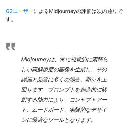
G2ユーザー
によるMidjourneyの評価は次の通りで
す。
Midjourneyは、常に視覚的に素晴ら
しい高解像度の画像を生成し、その
詳細と品質は多くの場合、期待を上
回ります。プロンプトを創造的に解
釈する能力により、コンセプトアー
ト、ムードボード、実験的なデザイ
ンに最適なツールとなります。