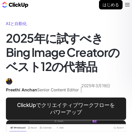
ClickUp ブログ
はじめる
Ope
AIと自動化
2025年に試すべき
Bing Image Creatorの
ベスト12の代替品
2025年3月19日
Preethi Anchan
Senior Content Editor
ClickUpでクリエイティブワークフローを
パワーアップ