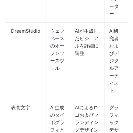
ータ
ー
DreamStudio
ウェブ
AIが生成し
AI研
ベース
たビジュア
究者
のオー
ルを詳細に
およ
プンソ
調整
びデ
ースツ
ジタ
ール
ルア
ーテ
ィス
ト
表意文字
AI生成
AIによるロ
グラ
のタイ
ゴおよびブ
フィ
ポグラ
ランディン
ック
フィと
グデザイン
デザ