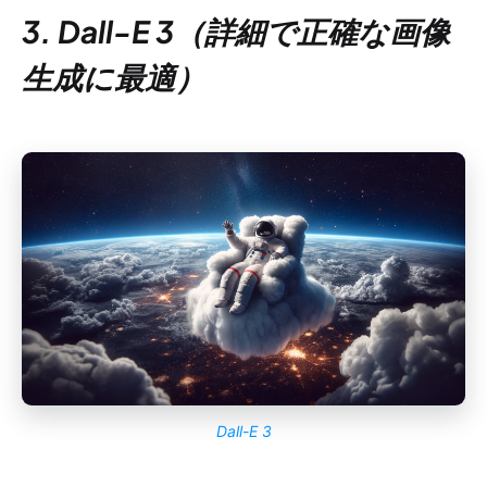
3. Dall-E 3（詳細で正確な画像
生成に最適）
Dall-E 3