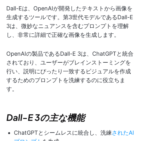
Dall-Eは、OpenAIが開発したテキストから画像を
生成するツールです。第3世代モデルであるDall-E
3は、微妙なニュアンスを含むプロンプトを理解
し、非常に詳細で正確な画像を生成します。
OpenAIの製品であるDall-E 3は、ChatGPTと統合
されており、ユーザーがブレインストーミングを
行い、説明にぴったり一致するビジュアルを作成
するためのプロンプトを洗練するのに役立ちま
す。
Dall-E 3の主な機能
ChatGPTとシームレスに統合し、洗練
されたAI