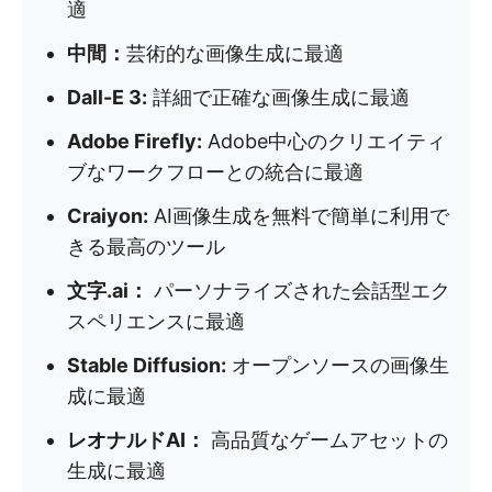
適
中間：
芸術的な画像生成に最適
Dall-E 3:
詳細で正確な画像生成に最適
Adobe Firefly:
Adobe中心のクリエイティ
ブなワークフローとの統合に最適
Craiyon:
AI画像生成を無料で簡単に利用で
きる最高のツール
文字.ai：
パーソナライズされた会話型エク
スペリエンスに最適
Stable Diffusion:
オープンソースの画像生
成に最適
レオナルドAI：
高品質なゲームアセットの
生成に最適