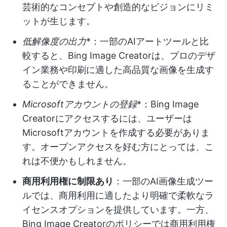
芸術的なコンセプトや創造的なビジョンにリミ
ットが生じます。
低解像度の出力
*：一部のAIアートツールと比
較すると、Bing Image Creatorは、プロのデザ
イン業務や印刷に適した高品質な画像を生成す
ることができません。
Microsoftアカウントの登録
*：Bing Image
Creatorにアクセスするには、ユーザーは
Microsoftアカウントを作成する必要がありま
す。オープンアクセスを好む方にとっては、こ
れは不便かもしれません。
商用利用権に制限あり
：一部のAI画像生成ツー
ルでは、商用利用に適したより明確で柔軟なラ
イセンスオプションを提供しています。一方、
Bing Image Creatorのポリシーでは商用利用権