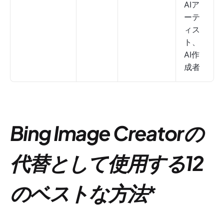
AIア
ーテ
ィス
ト、
AI作
成者
Bing Image Creatorの
代替として使用する12
のベストな方法
*