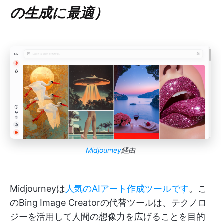
の生成に最適）
Midjourney
経由
Midjourneyは
人気のAIアート作成ツールです
。こ
のBing Image Creatorの代替ツールは、テクノロ
ジーを活用して人間の想像力を広げることを目的