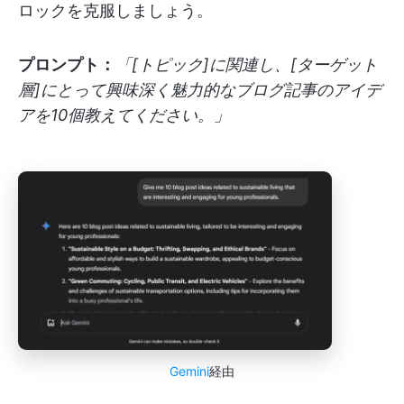
ロックを克服しましょう。
プロンプト：
「[トピック]に関連し、[ターゲット
層]にとって興味深く魅力的なブログ記事のアイデ
アを10個教えてください。」
Gemini
経由