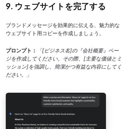
9. ウェブサイトを完了する
ブランドメッセージを効果的に伝える、魅力的な
ウェブサイト用コピーを作成しましょう。
プロンプト：
「[ビジネス名]の『会社概要』ペー
ジを作成してください。その際、[主要な価値とミ
ッション]を強調し、簡潔かつ有益な内容にしてく
ださい。」