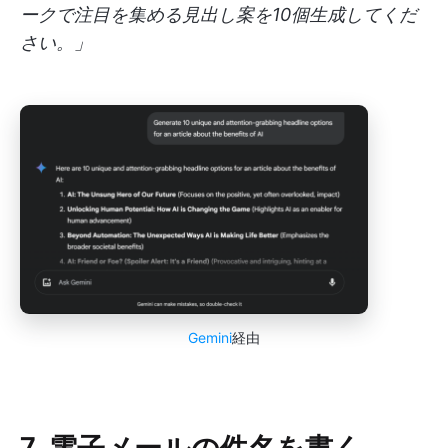
ークで注目を集める見出し案を10個生成してくだ
さい。」
Gemini
経由
7. 電子メールの件名を書く