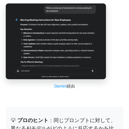
Gemini
経由
💡
プロのヒント
：同じプロンプトに対して、
異なるAIモデルがどのように反応するかを比