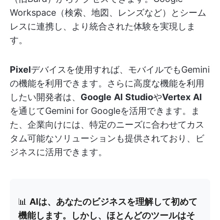
Workspace（検索、地図、レンズなど）とシーム
レスに連携し、より統合された体験を実現しま
す。
Pixel
デバイスを使用すれば、モバイルでもGemini
の機能を利用できます。さらに高度な機能を利用
したい開発者は、
Google
AI
Studio
や
Vertex
AI
を通じてGemini for Googleを活用できます。ま
た、企業向けには、特定のニーズに合わせてカス
タム可能なソリューションも提供されており、ビ
ジネスに活用できます。
📊
AIは、あなたのビジネスを理解して初めて
機能します。しかし、ほとんどのツールはそ