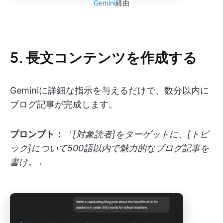
Gemini
経由
5. 長文コンテンツを作成する
Geminiに詳細な指示を与えるだけで、数分以内に
ブログ記事が完成します。
プロンプト：
「[対象読者]をターゲットに、[トピ
ック]について500語以内で魅力的なブログ記事を
書け。」