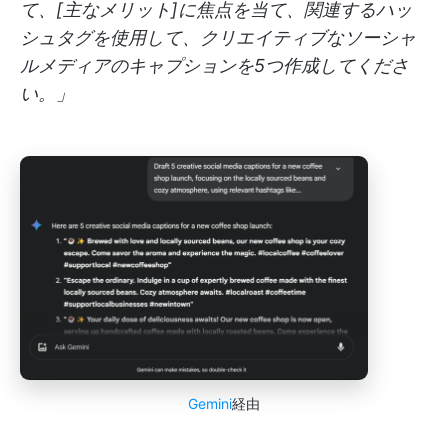
て、[主なメリット]に焦点を当て、関連するハッ
シュタグを使用して、クリエイティブなソーシャ
ルメディアのキャプションを5つ作成してくださ
い。」
Gemini
経由