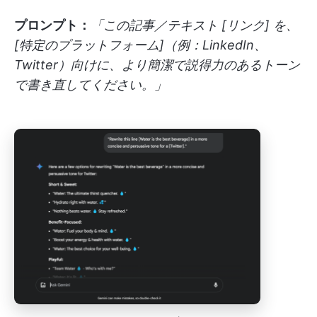
プロンプト：
「この記事／テキスト [リンク] を、
[特定のプラットフォーム]（例：LinkedIn、
Twitter）向けに、より簡潔で説得力のあるトーン
で書き直してください。」