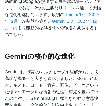
GeminiはGoogleが提供する最先端のAIモデルファ
ミリーであり、2つの主要なリリースを通じて大幅
な進化を遂げています。最初の
Gemini 1.0（2023
年12月）
が基盤を築き、
Gemini 2.0（2024年12
月）
はより能動的なAI機能への転換を象徴するも
のでした。
Geminiの核心的な進化
Geminiは、初期のマルチモーダル理解から、より
高度な機能へと大きく進化しました。Gemini 1.0
がテキスト、コード、音声、画像、ビデオといっ
た様々なモーダルな情報の処理に重点を置いてい
たのに対し、Gemini 2.0は自律的な行動と意思決
定を重視し、全体的な知能を向上させています。