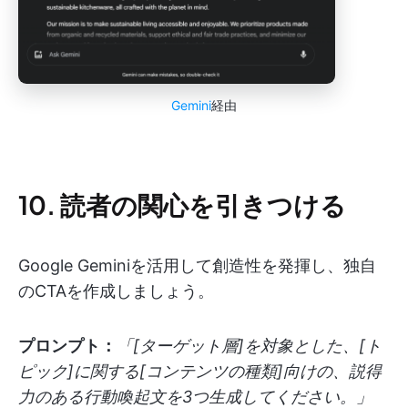
Gemini
経由
10. 読者の関心を引きつける
Google Geminiを活用して創造性を発揮し、独自
のCTAを作成しましょう。
プロンプト：
「[ターゲット層]を対象とした、[ト
ピック]に関する[コンテンツの種類]向けの、説得
力のある行動喚起文を3つ生成してください。」