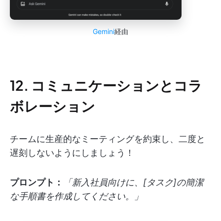
Gemini
経由
12. コミュニケーションとコラ
ボレーション
チームに生産的なミーティングを約束し、二度と
遅刻しないようにしましょう！
プロンプト：
「新入社員向けに、[タスク]の簡潔
な手順書を作成してください。」