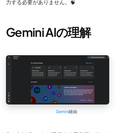
力する必要がありません。🧠
Gemini AIの理解
Gemini
経由