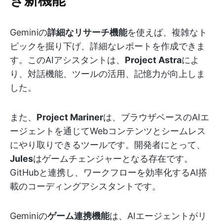
Geminiの
詳細なリサーチ機能
を使えば、複雑なト
ピックを掘り下げ、詳細なレポートを作成できま
す。このAIアシスタントは、
Project Astra
によ
り、対話機能、ツールの活用、記憶力が向上しま
した。
また、
Project Mariner
は、ブラウザベースのAIエ
ージェントを通じてWebコンテンツとシームレス
にやり取りできるツールです。開発者にとって、
Jules
はゲームチェンジャーとなる存在です。
GitHubと連携し、ワークフローを効率化するAI搭
載のコーディングアシスタントです。
Geminiの
ゲーム連携機能
は、AIエージェントがリ