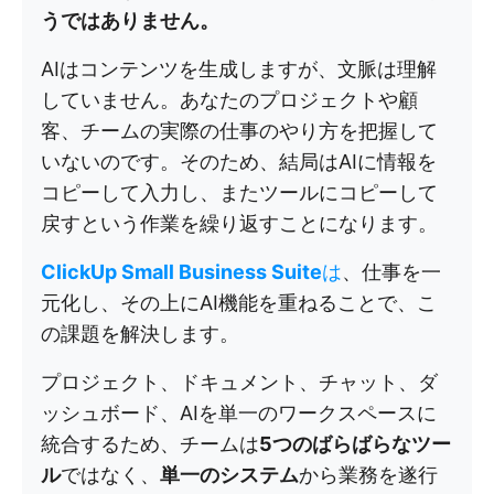
うではありません。
AIはコンテンツを生成しますが、文脈は理解
していません。あなたのプロジェクトや顧
客、チームの実際の仕事のやり方を把握して
いないのです。そのため、結局はAIに情報を
コピーして入力し、またツールにコピーして
戻すという作業を繰り返すことになります。
ClickUp Small Business Suite
は
、仕事を一
元化し、その上にAI機能を重ねることで、こ
の課題を解決します。
プロジェクト、ドキュメント、チャット、ダ
ッシュボード、AIを単一のワークスペースに
統合するため、チームは
5つのばらばらなツー
ル
ではなく、
単一のシステム
から業務を遂行