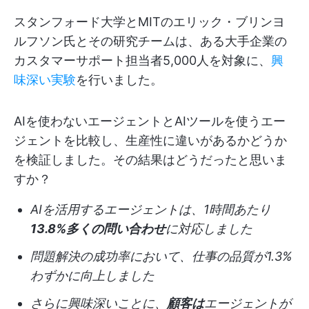
スタンフォード大学とMITのエリック・ブリンヨ
ルフソン氏とその研究チームは、ある大手企業の
カスタマーサポート担当者5,000人を対象に、
興
味深い実験
を行いました。
AIを使わないエージェントとAIツールを使うエー
ジェントを比較し、生産性に違いがあるかどうか
を検証しました。その結果はどうだったと思いま
すか？
AIを活用するエージェントは、1時間あたり
13.8%多くの問い合わせ
に対応しました
問題解決の成功率において、仕事の品質が1.3%
わずかに向上しました
さらに興味深いことに、
顧客は
エージェントが