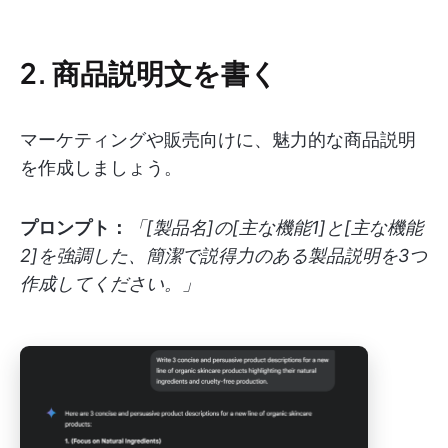
2. 商品説明文を書く
マーケティングや販売向けに、魅力的な商品説明
を作成しましょう。
プロンプト：
「[製品名]の[主な機能1]と[主な機能
2]を強調した、簡潔で説得力のある製品説明を3つ
作成してください。」