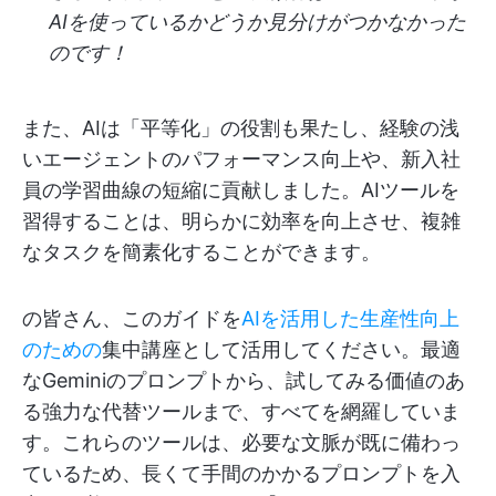
AIを使っているかどうか見分けがつかなかった
のです！
また、AIは「平等化」の役割も果たし、経験の浅
いエージェントのパフォーマンス向上や、新入社
員の学習曲線の短縮に貢献しました。AIツールを
習得することは、明らかに効率を向上させ、複雑
なタスクを簡素化することができます。
の皆さん、このガイドを
AIを活用した生産性向上
のための
集中講座として活用してください。最適
なGeminiのプロンプトから、試してみる価値のあ
る強力な代替ツールまで、すべてを網羅していま
す。これらのツールは、必要な文脈が既に備わっ
ているため、長くて手間のかかるプロンプトを入