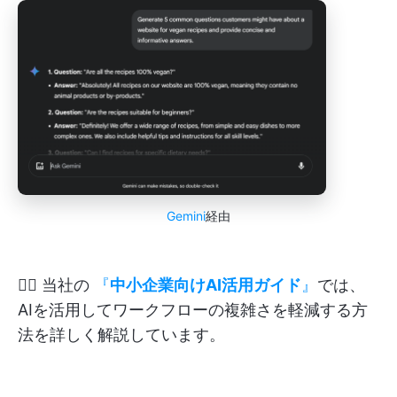
Gemini
経由
👉🏽 当社の
『
中小企業向けAI活用ガイド
』
では、
AIを活用してワークフローの複雑さを軽減する方
法を詳しく解説しています。