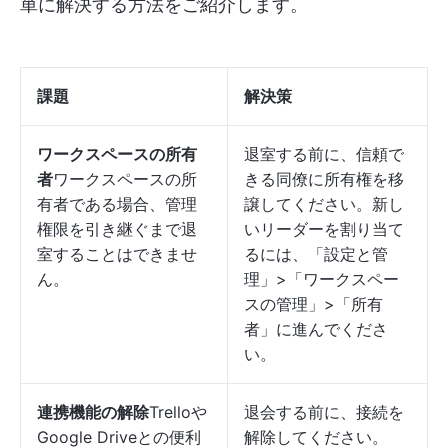
単に解決する方法をご紹介します。
課題
解決策
ワークスペースの所有
退室する前に、信頼で
者
ワークスペースの所
きる同僚に所有権を移
有者である場合、管理
譲してください。新し
権限を引き継ぐまで退
いリーダーを割り当て
室することはできませ
るには、「設定と管
ん。
理」>「ワークスペー
スの管理」>「所有
者」に進んでくださ
い。
連携機能の解除
Trelloや
退会する前に、接続を
Google Driveとの便利
解除してください。