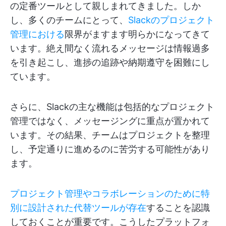
の定番ツールとして親しまれてきました。しか
し、多くのチームにとって、
Slackのプロジェクト
管理における
限界がますます明らかになってきて
います。絶え間なく流れるメッセージは情報過多
を引き起こし、進捗の追跡や納期遵守を困難にし
ています。
さらに、Slackの主な機能は包括的なプロジェクト
管理ではなく、メッセージングに重点が置かれて
います。その結果、チームはプロジェクトを整理
し、予定通りに進めるのに苦労する可能性があり
ます。
プロジェクト管理やコラボレーションのために特
別に設計された代替ツールが存在
することを認識
しておくことが重要です。こうしたプラットフォ