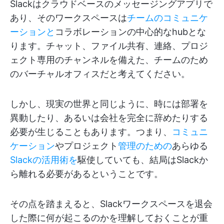
Slackはクラウドベースのメッセージングアプリで
あり、そのワークスペースは
チームのコミュニケ
ーションと
コラボレーションの中心的なhubとな
ります。チャット、ファイル共有、連絡、プロジ
ェクト専用のチャンネルを備えた、チームのため
のバーチャルオフィスだと考えてください。
しかし、現実の世界と同じように、時には部署を
異動したり、あるいは会社を完全に辞めたりする
必要が生じることもあります。つまり、
コミュニ
ケーション
やプロジェクト
管理のための
あらゆる
Slackの活用術を
駆使していても、結局はSlackか
ら離れる必要があるということです。
その点を踏まえると、Slackワークスペースを退会
した際に何が起こるのかを理解しておくことが重