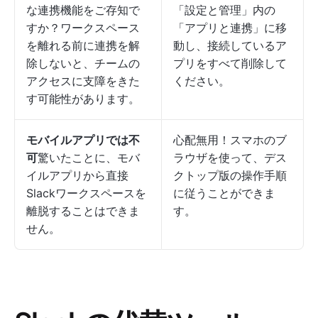
な連携機能をご存知で
「設定と管理」内の
すか？ワークスペース
「アプリと連携」に移
を離れる前に連携を解
動し、接続しているア
除しないと、チームの
プリをすべて削除して
アクセスに支障をきた
ください。
す可能性があります。
モバイルアプリでは不
心配無用！スマホのブ
可
驚いたことに、モバ
ラウザを使って、デス
イルアプリから直接
クトップ版の操作手順
Slackワークスペースを
に従うことができま
離脱することはできま
す。
せん。