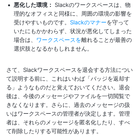
悪化した環境：
Slackのワークスペースは、物
理的なオフィスと同様に、周囲の環境の影響を
受けやすいものです。
Slackのマナー
を守って
いたにもかかわらず、状況が悪化してしまった
場合は、
ワークスペースを
離れることが最善の
選択肢となるかもしれません。
さて、Slackワークスペースを退会する方法につい
て説明する前に、これはいわば「バッジを返却す
る」ようなものだと覚えておいてください。退会
後は、今後のメッセージやファイルを一切閲覧で
きなくなります。さらに、過去のメッセージの扱
いはワークスペースの管理者が決定します。管理
者は、それらのメッセージを匿名化したり、すべ
て削除したりする可能性があります。