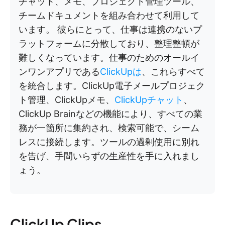
チャット、メモ、プロジェクト管理ツール、
チームドキュメントを組み合わせて利用して
います。 彼らにとって、仕事は連携のないプ
ラットフォームに分散しており、整理整頓が
難しくなっています。仕事のためのオールイ
ンワンアプリである
ClickUpは
、これらすべて
を統合します。ClickUp電子メールプロジェク
ト管理、ClickUpメモ、
ClickUpチャット
、
ClickUp Brainなどの機能により、すべての業
務が一箇所に集約され、検索可能で、シーム
レスに接続します。ツールの過剰使用に別れ
を告げ、手間いらずの生産性を手に入れまし
ょう。
ClickUp Clips