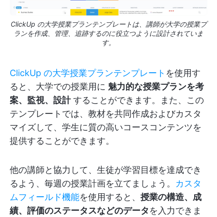
ClickUp の大学授業プランテンプレートは、講師が大学の授業プ
ランを作成、管理、追跡するのに役立つように設計されていま
す。
ClickUp の大学授業プランテンプレート
を使用す
ると、大学での授業用に
魅力的な授業プランを考
案、監視、設計
することができます。また、この
テンプレートでは、教材を共同作成およびカスタ
マイズして、学生に質の高いコースコンテンツを
提供することができます。
他の講師と協力して、生徒が学習目標を達成でき
るよう、毎週の授業計画を立てましょう。
カスタ
ムフィールド機能
を使用すると、
授業の構造、成
績、評価のステータスなどのデータ
を入力できま