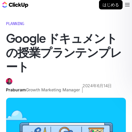
ClickUp ブログ
はじめる
Ope
PLANNING
Google ドキュメント
の授業プランテンプレ
ート
2024年6月14日
Praburam
Growth Marketing Manager