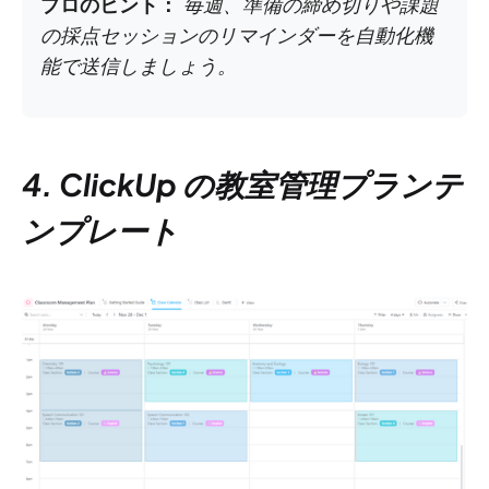
プロのヒント：
毎週、準備の締め切りや課題
の採点セッションのリマインダーを自動化機
能で送信しましょう。
4. ClickUp の教室管理プランテ
ンプレート