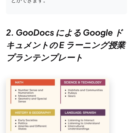
とができます。
2. GooDocs による Google ド
キュメントの E ラーニング授業
プランテンプレート