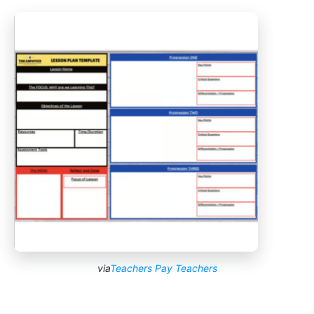
via
Teachers Pay Teachers