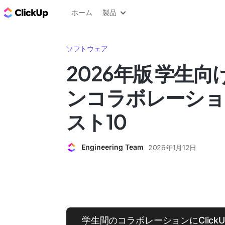
ClickUp ブログ
ホーム
製品
ソフトウェア
2026年版 学生
ンコラボレーショ
スト10
Engineering Team
2026年1月12日
学生間のコラボレーションにClick