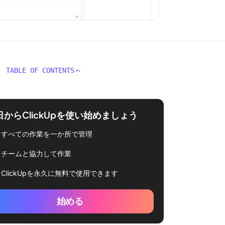
TABLE OF CONTENTS
日からClickUpを使い始めましょう
すべての作業を一か所で管理
チームと協力して作業
ClickUpを永久に無料で使用できます
始める