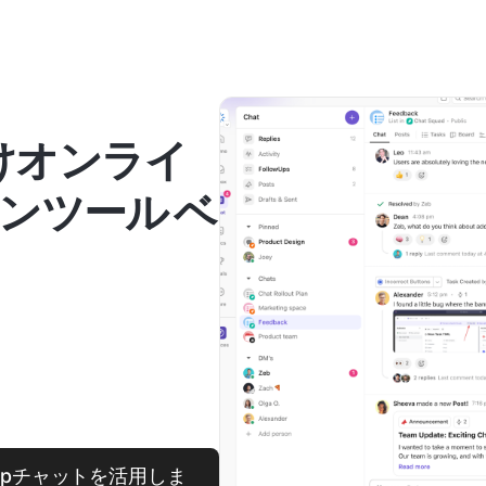
向けオンライ
ンツール ベ
Upチャットを活用しま