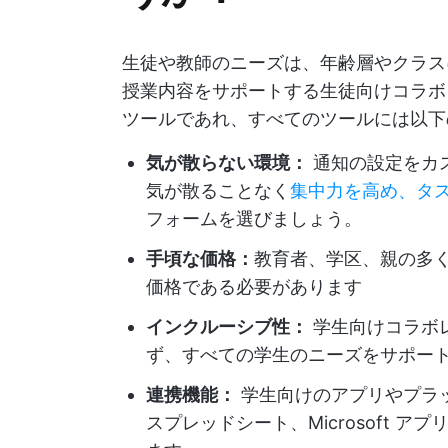
生徒や教師のニーズは、年齢層やクラス
授業内容をサポートする生徒向けコラボ
ツールであれ、すべてのツールには以下
気が散らない環境：
通知の設定をカ
気が散ることなく
集中力を高め、タ
フォームを選びましょう。
手頃な価格：
教育者、学区、親の多
価格である必要があります
インクルーシブ性：
学生向けコラボ
ず、すべての学生のニーズをサポー
連携機能：
学生向けのアプリやプラット
スプレッドシート、Microsoft 