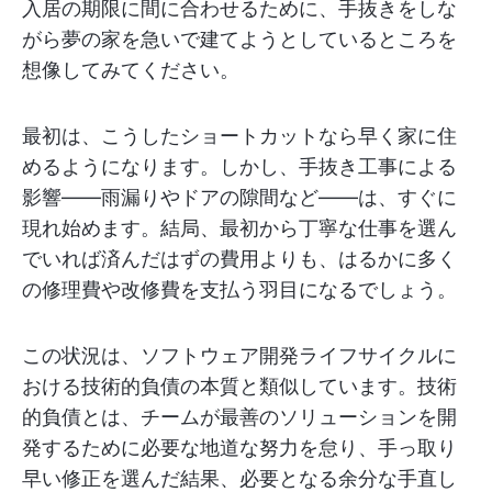
入居の期限に間に合わせるために、手抜きをしな
がら夢の家を急いで建てようとしているところを
想像してみてください。
最初は、こうしたショートカットなら早く家に住
めるようになります。しかし、手抜き工事による
影響――雨漏りやドアの隙間など――は、すぐに
現れ始めます。結局、最初から丁寧な仕事を選ん
でいれば済んだはずの費用よりも、はるかに多く
の修理費や改修費を支払う羽目になるでしょう。
この状況は、ソフトウェア開発ライフサイクルに
おける技術的負債の本質と類似しています。技術
的負債とは、チームが最善のソリューションを開
発するために必要な地道な努力を怠り、手っ取り
早い修正を選んだ結果、必要となる余分な手直し