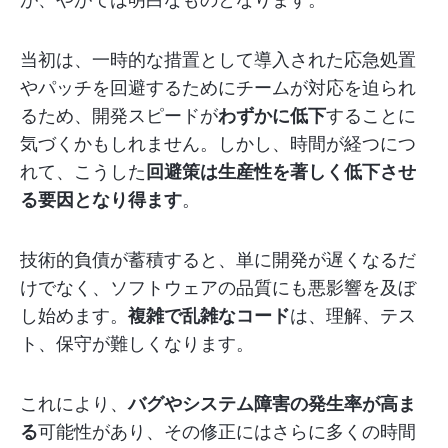
当初は、一時的な措置として導入された応急処置
やパッチを回避するためにチームが対応を迫られ
るため、開発スピードが
わずかに低下
することに
気づくかもしれません。しかし、時間が経つにつ
れて、こうした
回避策は生産性を著しく低下させ
る要因となり得ます
。
技術的負債が蓄積すると、単に開発が遅くなるだ
けでなく、ソフトウェアの品質にも悪影響を及ぼ
し始めます。
複雑で乱雑なコード
は、理解、テス
ト、保守が難しくなります。
これにより、
バグやシステム障害の発生率が高ま
る
可能性があり、その修正にはさらに多くの時間