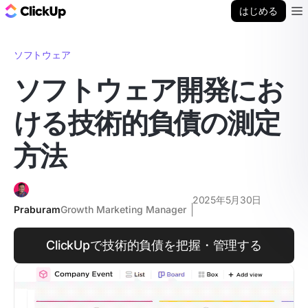
ClickUp ブログ
はじめる
Ope
ソフトウェア
ソフトウェア開発にお
ける技術的負債の測定
方法
2025年5月30日
Praburam
Growth Marketing Manager
ClickUpで技術的負債を把握・管理する