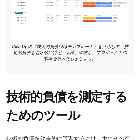
ClickUpの「技術的負債登録テンプレート」を活用して、技
術的負債を包括的に特定、追跡、管理し、プロジェクトの
効率を最大化しましょう。
技術的負債を測定する
ためのツール
技術的負債を効果的に管理するには、単にその存