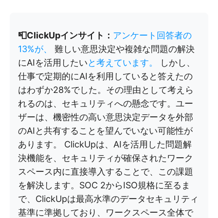
📮ClickUpインサイト：
アンケート回答者の
13%が、
難しい意思決定や複雑な問題の解決
にAIを活用したい
と考えています。
しかし、
仕事で定期的にAIを利用していると答えたの
はわずか28%でした。その理由として考えら
れるのは、セキュリティへの懸念です。ユー
ザーは、機密性の高い意思決定データを外部
のAIと共有することを望んでいない可能性が
あります。 ClickUpは、AIを活用した問題解
決機能を、セキュリティが確保されたワーク
スペース内に直接導入することで、この課題
を解決します。SOC 2からISO規格に至るま
で、ClickUpは最高水準のデータセキュリティ
基準に準拠しており、ワークスペース全体で