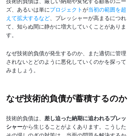
技術的負債は、厳しい納期や変化する顧客のニー
ズ、あるいは単に
プロジェクト
が
当初の範囲を超
えて拡大するなど
、プレッシャーが高まるにつれ
て、知らぬ間に静かに増大していくことがありま
す。
なぜ技術的負債が発生するのか、また適切に管理
されないとどのように悪化していくのかを探って
みましょう。
なぜ技術的負債が蓄積するのか
技術的負債は、
差し迫った納期に追われるプレッ
シャー
から生じることがよくあります。こうした
その場しのぎの対策は、当面の問題を解決するか