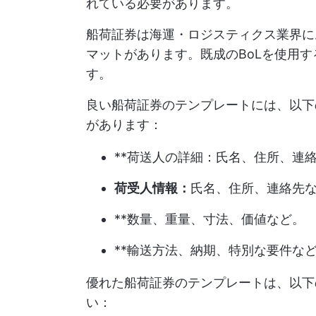
れている必要があります。
船荷証券は海運・ロジスティクス業界に
マットがあります。既成のBoLを使用
す。
良い船荷証券のテンプレートには、以下
があります：
**荷送人の詳細：氏名、住所、連
荷受人情報：
氏名、住所、連絡先
**数量、重量、寸法、価値など。
**輸送方法、納期、特別な要件な
優れた船荷証券のテンプレートは、以下
い：