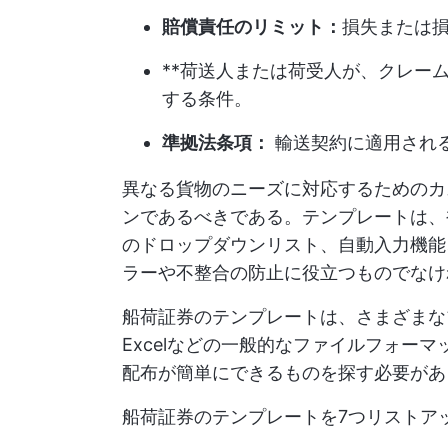
賠償責任のリミット：
損失または
**荷送人または荷受人が、クレー
する条件。
準拠法条項：
輸送契約に適用され
異なる貨物のニーズに対応するためのカ
ンであるべきである。テンプレートは、
のドロップダウンリスト、自動入力機能
ラーや不整合の防止に役立つものでなけ
船荷証券のテンプレートは、さまざまな
Excelなどの一般的なファイルフォー
配布が簡単にできるものを探す必要があ
船荷証券のテンプレートを7つリストア