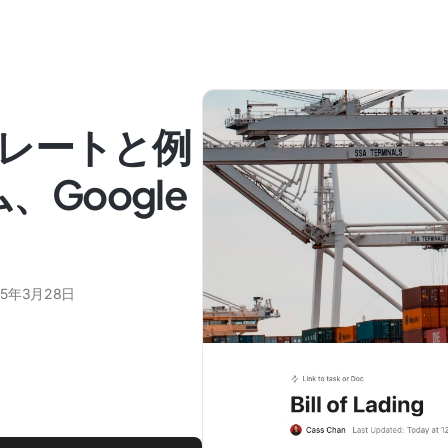
レートと例
、Google
25年3月28日