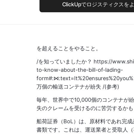
ClickUpでロジスティクス
を超えることをやること。
/を知っていましたか？
https://www.sh
to-know-about-the-bill-of-lading-
form#:⋈:text=It%20ensures%20you
万個の輸送コンテナが紛失 /(参考)
毎年、世界中で10,000個のコンテナ
失のクレームを受けるのに苦労するかも
船荷証券（BoL）は、原材料であれ完
書類です。これは、運送業者と受取人（