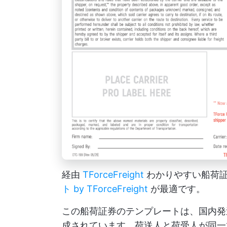
経由
TForceFreight
わかりやすい船荷
ト by TForceFreight
が最適です。
この船荷証券のテンプレートは、国内発
成されています。荷送人と荷受人が同一