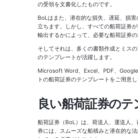
の受領を文書化したものです。
BoLはまた、潜在的な損失、遅延、損
立ちます。しかし、すべての船荷証券が
輸出するかによって、必要な船荷証券の
そしてそれは、多くの書類作成とミスの
のテンプレートが活躍します。
Microsoft Word、Excel、PDF
トの船荷証券のテンプレートをご用意し
良い船荷証券のテ
船荷証券（BoL）は、荷送人、運送人
券には、スムーズな船積みと潜在的な法