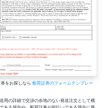
証券をお探しなら
船荷証券のフォームテンプレー
送用の詳細で交渉の余地のない発送注文として構
である場合や、船荷証券が前払いである場合に最