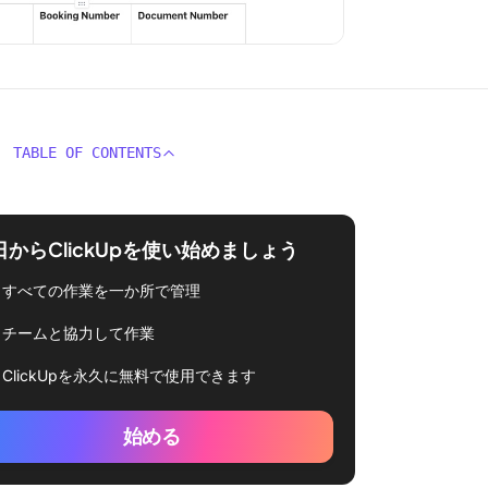
TABLE OF CONTENTS
日からClickUpを使い始めましょう
r%20loss。
すべての作業を一か所で管理
チームと協力して作業
ClickUpを永久に無料で使用できます
始める