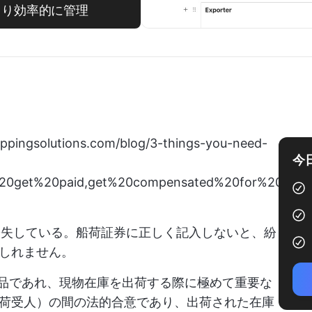
をより効率的に管理
ippingsolutions.com/blog/3-things-you-need-
今
%20get%20paid,get%20compensated%20for%20you
が紛失している。船荷証券に正しく記入しないと、紛
しれません。
成品であれ、現物在庫を出荷する際に極めて重要な
荷受人）の間の法的合意であり、出荷された在庫