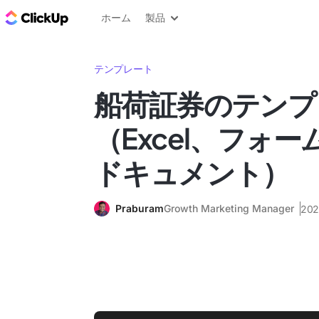
ClickUp ブログ
ホーム
製品
テンプレート
船荷証券のテンプ
（Excel、フォーム
ドキュメント）
Praburam
Growth Marketing Manager
20