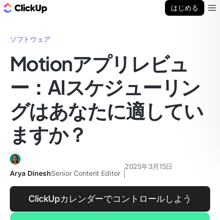
ClickUp ブログ
はじめる
Ope
ソフトウェア
Motionアプリレビュ
ー：AIスケジューリン
グはあなたに適してい
ますか？
2025年3月15日
Arya Dinesh
Senior Content Editor
ClickUpカレンダーでコントロールしよう