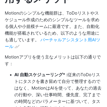
Motionのシンプルな機能群は、ToDoリストやス
ケジュール作成のためのシンプルなツールを求め
る個人や小規模チームに最適です。また、自動化
機能が搭載されているため、以下のような用途に
も適しています。
バーチャルアシスタント用AIツ
ール
.✅
Motionアプリを使う主なメリットは以下の通りで
す：
AI
自動スケジューリング*
:
従来のToDoリス
トにタスクを書き留めて自分で整理するので
はなく、MotionはAIを使って、あなたの過去
の行動や、深い仕事時間、優先度、完了まで
の時間などのパラメーターに基づいて、タス