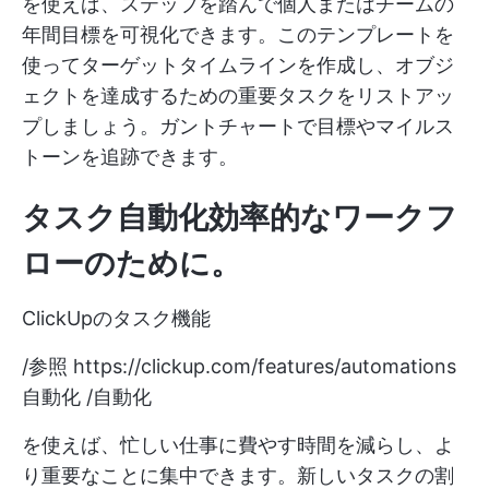
を使えば、ステップを踏んで個人またはチームの
年間目標を可視化できます。このテンプレートを
使ってターゲットタイムラインを作成し、オブジ
ェクトを達成するための重要タスクをリストアッ
プしましょう。ガントチャートで目標やマイルス
トーンを追跡できます。
タスク
自動化
効率的な
ワークフ
ロー
のために
。
ClickUpのタスク機能
/参照
https://clickup.com/features/automations
自動化 /自動化
を使えば、忙しい仕事に費やす時間を減らし、よ
り重要なことに集中できます。新しいタスクの割