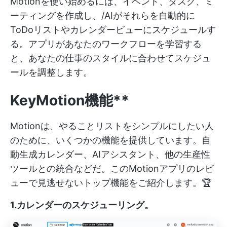
Motionを使い始めるには、イベント、タスク、ミ
ーティングを作成し、/AIがそれらを自動的に
ToDoリストやカレンダービューにスケジュールす
る。アプリがあなたのワークフローを学習する
と、あなたの仕事のスタイルに合わせてスケジュ
ールを調整します。
Key
Motion
機能**
Motionは、やることリストをシンプルにしたい人
のために、いくつかの機能を提供しています。自
動生成カレンダー、AIアシスタント、他の生産性
ツールとの統合などだ。このMotionアプリのレビ
ューで見逃せないトップ機能をご紹介します。🏆
1.カレンダーのスケジューリング
。