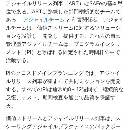
アジャイルリリース列車（ART）はSAFeの基本単
位である。ARTは熟練した部門横断的なチームで
ある。
アジャイルチーム
と利害関係者。アジャイ
ルチームは、価値ストリームに対するソリューシ
ョンを設計し、開発し、提供する。これらの自己
管理型アジャイルチームは、プログラムインクリ
メント（PI）と呼ばれる固定された時間枠の中で
活動する。
PIのクロスドメインプランニングでは、アジャイ
ルリリース列車が集まって共同ミッションを開発
する。すべてのPIは通常約8～12週間で、継続的な
反復、テスト、期間検査を通じて品質を保証す
る。
価値ストリームとアジャイルリリース列車は、ス
ケーリングアジャイルプラクティスのバックボー