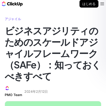
ClickUp ブログ
はじめる
Ope
アジャイル
ビジネスアジリティの
ためのスケールドアジ
ャイルフレームワーク
（SAFe）：知っておく
べきすべて
2024年2月12日
PMO Team