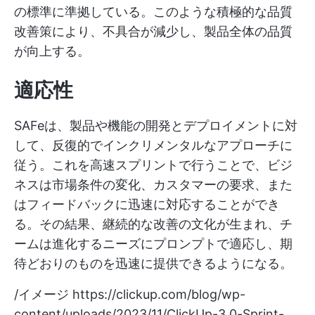
の標準に準拠している。このような積極的な品質
改善策により、不具合が減少し、製品全体の品質
が向上する。
適応性
SAFeは、製品や機能の開発とデプロイメントに対
して、反復的でインクリメンタルなアプローチに
従う。これを高速スプリントで行うことで、ビジ
ネスは市場条件の変化、カスタマーの要求、また
はフィードバックに迅速に対応することができ
る。その結果、継続的な改善の文化が生まれ、チ
ームは進化するニーズにプロンプトで適応し、期
待どおりのものを迅速に提供できるようになる。
/イメージ
https://clickup.com/blog/wp-
content/uploads/2023/11/ClickUp-3.0-Sprint-