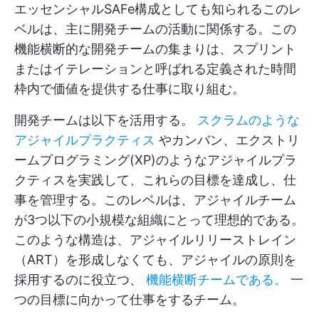
エッセンシャルSAFe構成としても知られるこのレ
ベルは、主に開発チームの活動に関係する。この
機能横断的な開発チームの集まりは、スプリント
またはイテレーションと呼ばれる定義された時間
枠内で価値を提供する仕事に取り組む。
開発チームは以下を活用する。
スクラムのような
アジャイルプラクティス
やカンバン、エクストリ
ームプログラミング(XP)のようなアジャイルプラ
クティスを実践して、これらの目標を達成し、仕
事を管理する。このレベルは、アジャイルチーム
が3つ以下の小規模な組織にとって理想的である。
このような構造は、アジャイルリリーストレイン
（ART）を形成しなくても、アジャイルの原則を
採用するのに役立つ、
機能横断チームである。
一
つの目標に向かって仕事をするチーム。