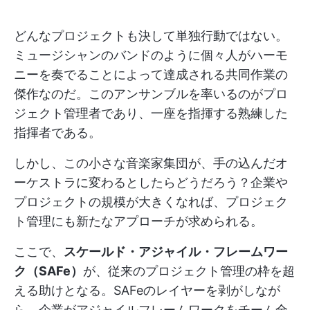
どんなプロジェクトも決して単独行動ではない。
ミュージシャンのバンドのように個々人がハーモ
ニーを奏でることによって達成される共同作業の
傑作なのだ。このアンサンブルを率いるのがプロ
ジェクト管理者であり、一座を指揮する熟練した
指揮者である。
しかし、この小さな音楽家集団が、手の込んだオ
ーケストラに変わるとしたらどうだろう？企業や
プロジェクトの規模が大きくなれば、プロジェク
ト管理にも新たなアプローチが求められる。
ここで、
スケールド・アジャイル・フレームワー
ク（SAFe）
が、従来のプロジェクト管理の枠を超
える助けとなる。SAFeのレイヤーを剥がしなが
ら、企業がアジャイルフレームワークをチーム全