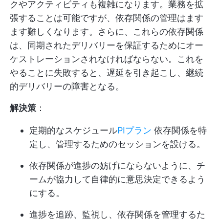
クやアクティビティも複雑になります。業務を拡
張することは可能ですが、依存関係の管理はます
ます難しくなります。さらに、これらの依存関係
は、同期されたデリバリーを保証するためにオー
ケストレーションされなければならない。これを
やることに失敗すると、遅延を引き起こし、継続
的デリバリーの障害となる。
解決策
：
定期的なスケジュール
PIプラン
依存関係を特
定し、管理するためのセッションを設ける。
依存関係が進捗の妨げにならないように、チ
ームが協力して自律的に意思決定できるよう
にする。
進捗を追跡、監視し、依存関係を管理するた