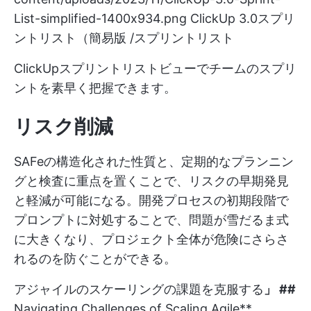
List-simplified-1400x934.png
ClickUp 3.0スプリ
ントリスト（簡易版 /スプリントリスト
ClickUpスプリントリストビューでチームのスプリ
ントを素早く把握できます。
リスク削減
SAFeの構造化された性質と、定期的なプランニン
グと検査に重点を置くことで、リスクの早期発見
と軽減が可能になる。開発プロセスの初期段階で
プロンプトに対処することで、問題が雪だるま式
に大きくなり、プロジェクト全体が危険にさらさ
れるのを防ぐことができる。
アジャイルのスケーリングの課題を克服する
」 ##
Navigating Challenges of Scaling Agile**