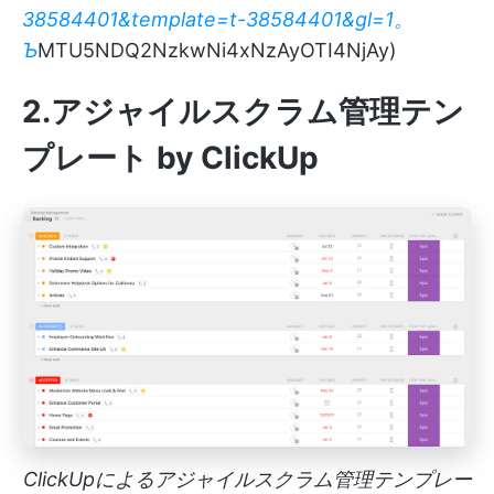
38584401&template=t-38584401&gl=1。
Ъ
MTU5NDQ2NzkwNi4xNzAyOTI4NjAy)
2.アジャイルスクラム管理テン
プレート by ClickUp
ClickUpによるアジャイルスクラム管理テンプレー