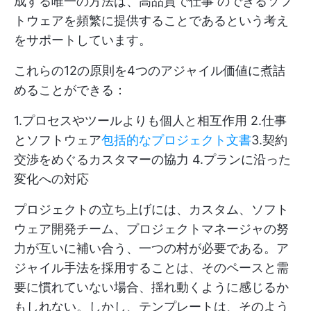
成する唯一の方法は、高品質で仕事 のできるソフ
トウェアを頻繁に提供することであるという考え
をサポートしています。
これらの12の原則を4つのアジャイル価値に煮詰
めることができる：
1.プロセスやツールよりも個人と相互作用 2.仕事
とソフトウェア
包括的なプロジェクト文書
3.契約
交渉をめぐるカスタマーの協力 4.プランに沿った
変化への対応
プロジェクトの立ち上げには、カスタム、ソフト
ウェア開発チーム、プロジェクトマネージャの努
力が互いに補い合う、一つの村が必要である。ア
ジャイル手法を採用することは、そのペースと需
要に慣れていない場合、揺れ動くように感じるか
もしれない。しかし、テンプレートは、そのよう