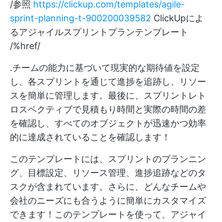
/参照
https://clickup.com/templates/agile-
sprint-planning-t-900200039582
ClickUpによ
るアジャイルスプリントプランテンプレート
/%href/
.チームの能力に基づいて現実的な期待値を設定
し、各スプリントを通じて進捗を追跡し、リソー
スを簡単に管理します。最後に、スプリントレト
ロスペクティブで見積もり時間と実際の時間の差
を確認し、すべてのオブジェクトが迅速かつ効率
的に達成されていることを確認します！
このテンプレートには、スプリントのプランニン
グ、目標設定、リソース管理、進捗追跡などのタ
スクが含まれています。さらに、どんなチームや
会社のニーズにも合うように簡単にカスタマイズ
できます！このテンプレートを使って、アジャイ