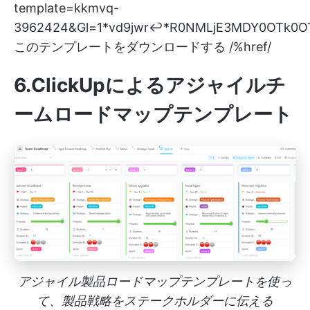
template=kkmvq-
3962424&Gl=1*vd9jwr↩*R0NMLjE3MDY0OTk0O
このテンプレートをダウンロードする /%href/
6.ClickUpによるアジャイルチ
ームロードマップテンプレート
アジャイル製品ロードマップテンプレートを使っ
て、製品戦略をステークホルダーに伝える