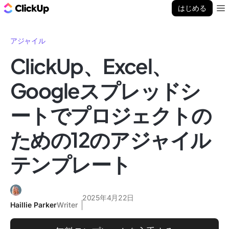
ClickUp ブログ
はじめる
Ope
アジャイル
ClickUp、Excel、
Googleスプレッドシ
ートでプロジェクトの
ための12のアジャイル
テンプレート
2025年4月22日
Haillie Parker
Writer