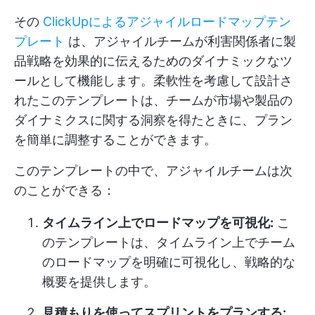
その
ClickUpによるアジャイルロードマップテン
プレート
は、アジャイルチームが利害関係者に製
品戦略を効果的に伝えるためのダイナミックなツ
ールとして機能します。柔軟性を考慮して設計さ
れたこのテンプレートは、チームが市場や製品の
ダイナミクスに関する洞察を得たときに、プラン
を簡単に調整することができます。
このテンプレートの中で、アジャイルチームは次
のことができる：
タイムライン上でロードマップを可視化:
こ
のテンプレートは、タイムライン上でチーム
のロードマップを明確に可視化し、戦略的な
概要を提供します。
見積もりを使ってスプリントをプランする: