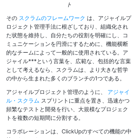
ト
その
スクラムのフレームワーク
は、アジャイルプ
ロジェクト管理手法に根ざしており、組織化され
た状態を維持し、自分たちの役割を明確にし、コ
ミュニケーションを円滑にするために、機能横断
的なチームによって一般的に使用されている。ア
ジャイル***という言葉を、広範な、包括的な言葉
として考えるなら、スクラムは、より大きな哲学
の中から生まれた多くのブランチの1つである。
アジャイルプロジェクト管理のように、
アジャイ
ル・スクラム
スプリントに重点を置き、迅速かつ
頻繁なテストと開発を行い、大規模なプロジェク
トを複数の短期間に分割する。
コラボレーションは、ClickUpのすべての機能の中