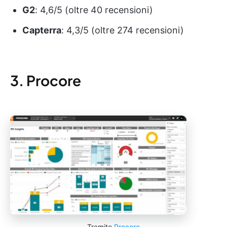
G2
: 4,6/5 (oltre 40 recensioni)
Capterra
: 4,3/5 (oltre 274 recensioni)
3. Procore
Tramite
Procore