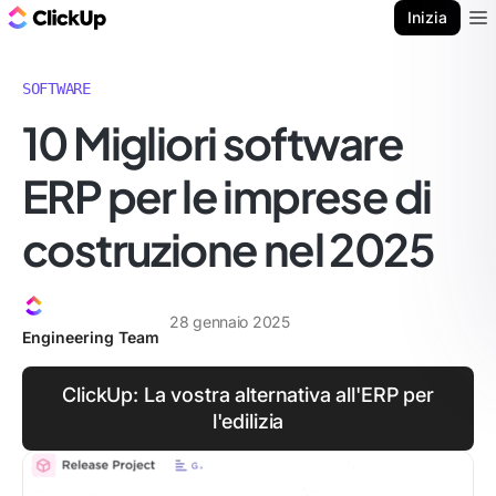
Blog di ClickUp
Inizia
Ope
SOFTWARE
10 Migliori software
ERP per le imprese di
costruzione nel 2025
28 gennaio 2025
Engineering Team
ClickUp: La vostra alternativa all'ERP per
l'edilizia