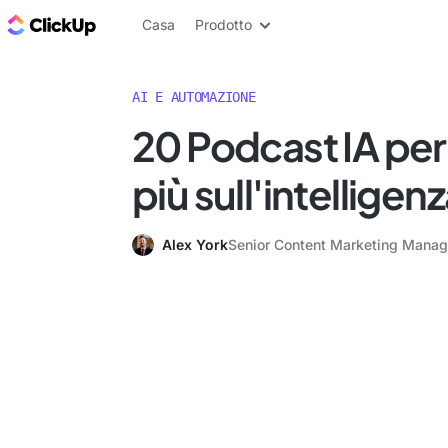
Blog di ClickUp
Casa
Prodotto
AI E AUTOMAZIONE
20 Podcast IA per
più sull'intelligenz
Alex York
Senior Content Marketing Manag