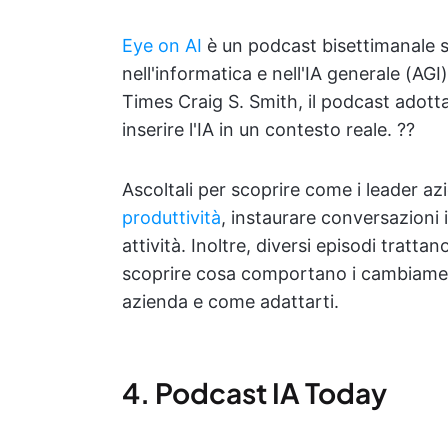
Eye on AI
è un podcast bisettimanale su
nell'informatica e nell'IA generale (A
Times Craig S. Smith, il podcast adott
inserire l'IA in un contesto reale. ?️‍?️
Ascoltali per scoprire come i leader az
produttività
, instaurare conversazioni i
attività. Inoltre, diversi episodi trattan
scoprire cosa comportano i cambiamen
azienda e come adattarti.
4. Podcast IA Today