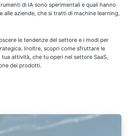
trumenti di IA sono sperimentali e quali hanno
e alle aziende, che si tratti di machine learning,
oscere le tendenze del settore e i modi per
trategica. Inoltre, scopri come sfruttare le
 tua attività, che tu operi nel settore SaaS,
one dei prodotti.