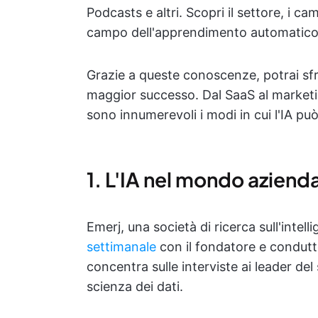
Podcasts e altri. Scopri il settore, i 
campo dell'apprendimento automatico
Grazie a queste conoscenze, potrai sfru
maggior successo. Dal SaaS al marketing
sono innumerevoli i modi in cui l'IA può
1. L'IA nel mondo aziend
Emerj, una società di ricerca sull'intell
settimanale
con il fondatore e conduttor
concentra sulle interviste ai leader del
scienza dei dati.