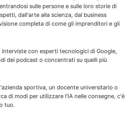
ntrandosi sulle persone e sulle loro storie di
spetti, dall'arte alla scienza, dal business
visione completa di come gli imprenditori e gli
o interviste con esperti tecnologici di Google,
sodi dei podcast o concentrati su quelli più
n'azienda sportiva, un docente universitario o
rca di modi per utilizzare l'IA nelle consegne, c'è
o tuo.