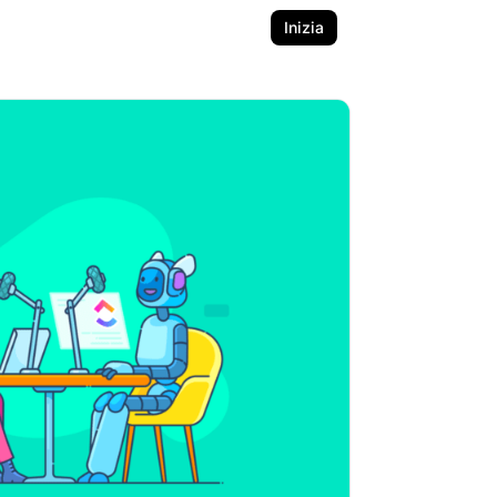
Inizia