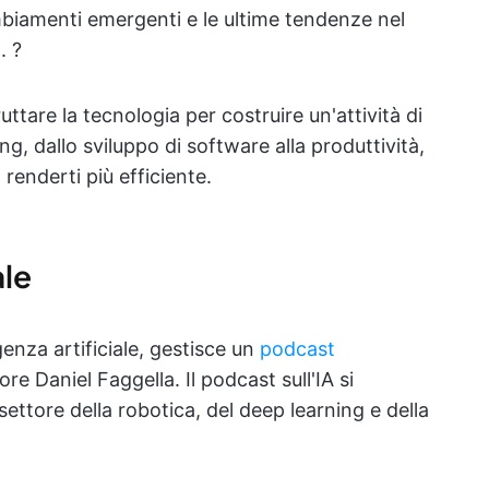
cambiamenti emergenti e le ultime tendenze nel
. ?
ttare la tecnologia per costruire un'attività di
, dallo sviluppo di software alla produttività,
 renderti più efficiente.
ale
igenza artificiale, gestisce un
podcast
e Daniel Faggella. Il podcast sull'IA si
 settore della robotica, del deep learning e della