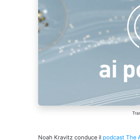
Tra
Noah Kravitz conduce il
podcast The A