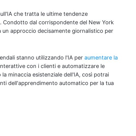
ll'IA che tratta le ultime tendenze
GI). Condotto dal corrispondente del New York
a un approccio decisamente giornalistico per
iendali stanno utilizzando l'IA per
aumentare la
nterattive con i clienti e automatizzare le
o la minaccia esistenziale dell'IA, così potrai
ti dell'apprendimento automatico per la tua