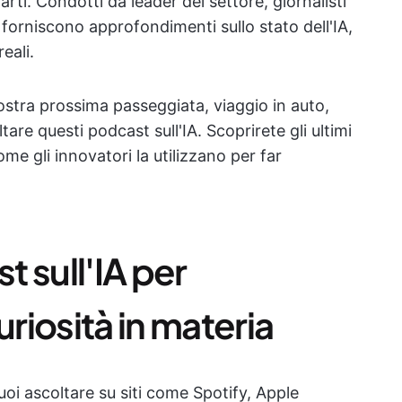
arti. Condotti da leader del settore, giornalisti
 forniscono approfondimenti sullo stato dell'IA,
eali.
ostra prossima passeggiata, viaggio in auto,
are questi podcast sull'IA. Scoprirete gli ultimi
ome gli innovatori la utilizzano per far
t sull'IA per
uriosità in materia
uoi ascoltare su siti come Spotify, Apple