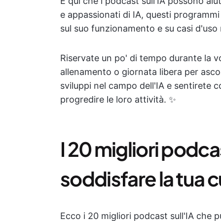
È qui che i podcast sull'IA possono aiut
e appassionati di IA, questi programmi
sul suo funzionamento e su casi d'uso r
Riservate un po' di tempo durante la v
allenamento o giornata libera per ascolt
sviluppi nel campo dell'IA e sentirete c
progredire le loro attività. ✨
I 20 migliori podcas
soddisfare la tua c
Ecco i 20 migliori podcast sull'IA che p