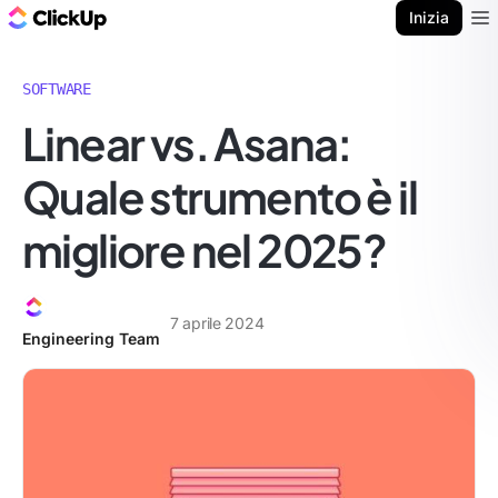
Blog di ClickUp
Inizia
Ope
SOFTWARE
Linear vs. Asana:
Quale strumento è il
migliore nel 2025?
7 aprile 2024
Engineering Team