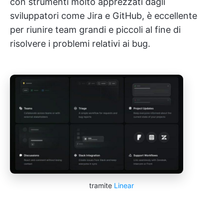
con strumenti molto apprezzati dagli
sviluppatori come Jira e GitHub, è eccellente
per riunire team grandi e piccoli al fine di
risolvere i problemi relativi ai bug.
tramite
Linear