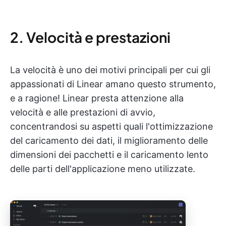
2. Velocità e prestazioni
La velocità è uno dei motivi principali per cui gli
appassionati di Linear amano questo strumento,
e a ragione! Linear presta attenzione alla
velocità e alle prestazioni di avvio,
concentrandosi su aspetti quali l'ottimizzazione
del caricamento dei dati, il miglioramento delle
dimensioni dei pacchetti e il caricamento lento
delle parti dell'applicazione meno utilizzate.