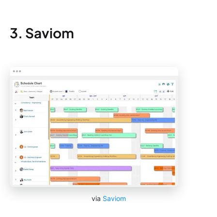
3. Saviom
via
Saviom