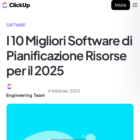
Blog di ClickUp
Inizia
Ope
SOFTWARE
I 10 Migliori Software di
Pianificazione Risorse
per il 2025
4 febbraio 2025
Engineering Team