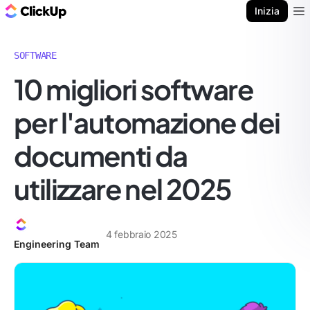
Blog di ClickUp
Inizia
Ope
SOFTWARE
10 migliori software
per l'automazione dei
documenti da
utilizzare nel 2025
4 febbraio 2025
Engineering Team