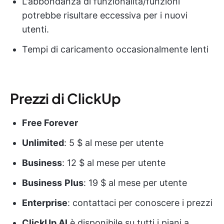
L'abbondanza di funzionalità/funzioni
potrebbe risultare eccessiva per i nuovi
utenti.
Tempi di caricamento occasionalmente lenti
Prezzi di ClickUp
Free Forever
Unlimited
: 5 $ al mese per utente
Business
: 12 $ al mese per utente
Business
Plus
: 19 $ al mese per utente
Enterprise
: contattaci per conoscere i prezzi
ClickUp AI
è disponibile su tutti i piani a