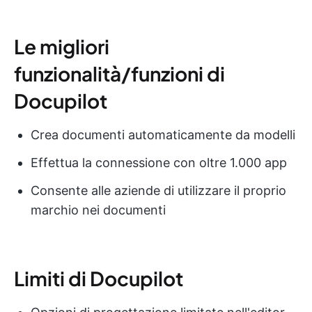
Le migliori
funzionalità/funzioni di
Docupilot
Crea documenti automaticamente da modelli
Effettua la connessione con oltre 1.000 app
Consente alle aziende di utilizzare il proprio
marchio nei documenti
Limiti di Docupilot