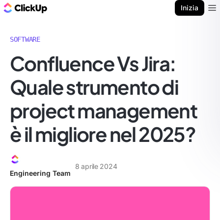
Blog di ClickUp
Inizia
Ope
SOFTWARE
Confluence Vs Jira:
Quale strumento di
project management
è il migliore nel 2025?
8 aprile 2024
Engineering Team