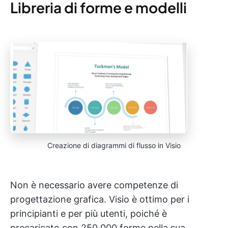
Libreria di forme e modelli
Creazione di diagrammi di flusso in Visio
Non è necessario avere competenze di
progettazione grafica. Visio è ottimo per i
principianti e per più utenti, poiché è
precaricato con 250.000 forme nella sua