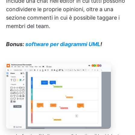
Include una chat nell'editor in cui tutti possono
condividere le proprie opinioni, oltre a una
sezione commenti in cui è possibile taggare i
membri del team.
Bonus:
software per diagrammi UML
!