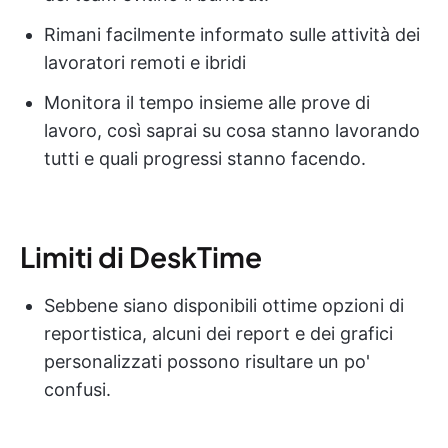
Rimani facilmente informato sulle attività dei
lavoratori remoti e ibridi
Monitora il tempo insieme alle prove di
lavoro, così saprai su cosa stanno lavorando
tutti e quali progressi stanno facendo.
Limiti di DeskTime
Sebbene siano disponibili ottime opzioni di
reportistica, alcuni dei report e dei grafici
personalizzati possono risultare un po'
confusi.