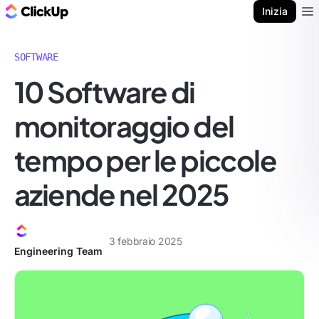
Blog di ClickUp
Inizia
Ope
SOFTWARE
10 Software di
monitoraggio del
tempo per le piccole
aziende nel 2025
3 febbraio 2025
Engineering Team