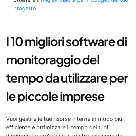
progetto
.
I 10 migliori software di
monitoraggio del
tempo da utilizzare per
le piccole imprese
Vuoi gestire le tue risorse interne in modo più
efficiente e ottimizzare il tempo dei tuoi
dipendenti a ore? Ecco la nostra selezione dei