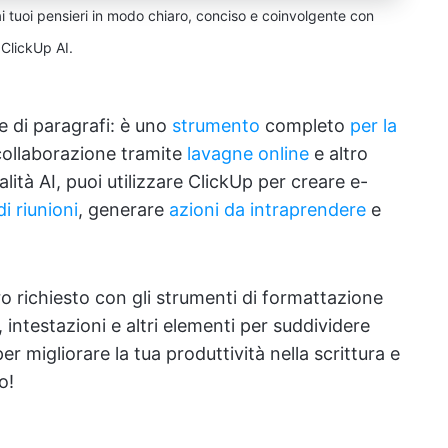
 ai tuoi pensieri in modo chiaro, conciso e coinvolgente con
ClickUp AI.
e di paragrafi: è uno
strumento
completo
per la
collaborazione tramite
lavagne online
e altro
lità AI, puoi utilizzare ClickUp per creare e-
i riunioni
, generare
azioni da intraprendere
e
o richiesto con gli strumenti di formattazione
 intestazioni e altri elementi per suddividere
er migliorare la tua produttività nella scrittura e
o!