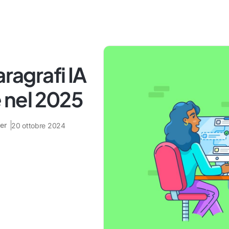
aragrafi IA
e nel 2025
er
20 ottobre 2024