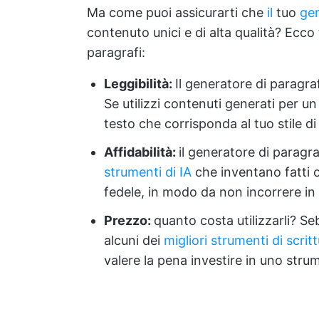
Ma come puoi assicurarti che
il
tuo
gen
contenuto unici e di alta qualità? Ecco
paragrafi:
Leggibilità
:
Il generatore di paragraf
Se utilizzi contenuti generati per un
testo che corrisponda al tuo stile di 
Affidabilità:
il generatore di paragra
strumenti di IA
che inventano fatti o
fedele, in modo da non incorrere in
Prezzo:
quanto costa utilizzarli? Se
alcuni dei
migliori strumenti di scrit
valere la pena investire in uno stru