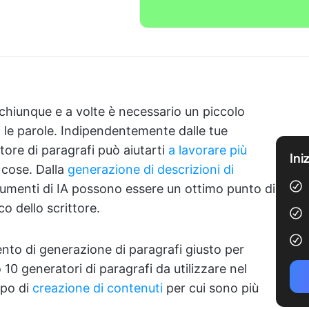
a chiunque e a volte è necessario un piccolo
o le parole. Indipendentemente dalle tue
atore di paragrafi può aiutarti
a lavorare più
Ini
 cose. Dalla
generazione di descrizioni di
strumenti di IA possono essere un ottimo punto di
co dello scrittore.
nto di generazione di paragrafi giusto per
 10 generatori di paragrafi da utilizzare nel
ipo di
creazione di contenuti
per cui sono più