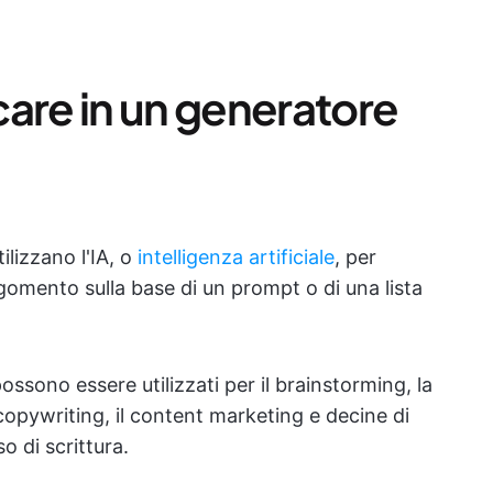
are in un generatore
tilizzano l'IA, o
intelligenza artificiale
, per
omento sulla base di un prompt o di una lista
ossono essere utilizzati per il brainstorming, la
l copywriting, il content marketing e decine di
so di scrittura.