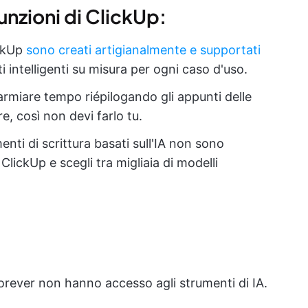
funzioni di ClickUp:
ckUp
sono creati artigianalmente e supportati
ti intelligenti su misura per ogni caso d'uso.
sparmiare tempo riépilogando gli appunti delle
e, così non devi farlo tu.
enti di scrittura basati sull'IA non sono
 ClickUp e scegli tra migliaia di modelli
e Forever non hanno accesso agli strumenti di IA.