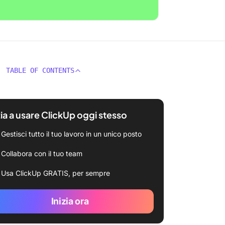
TABLE OF CONTENTS
zia a usare ClickUp oggi stesso
Gestisci tutto il tuo lavoro in un unico posto
Collabora con il tuo team
Usa ClickUp GRATIS, per sempre
Inizia ora