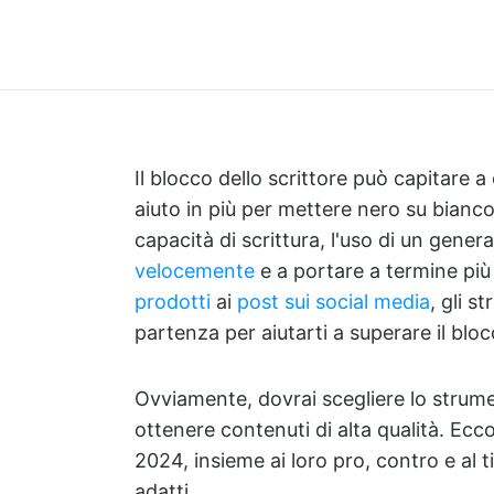
Il blocco dello scrittore può capitare 
aiuto in più per mettere nero su bianc
capacità di scrittura, l'uso di un gener
velocemente
e a portare a termine più
prodotti
ai
post sui social media
, gli 
partenza per aiutarti a superare il bloc
Ovviamente, dovrai scegliere lo strume
ottenere contenuti di alta qualità. Ecco
2024, insieme ai loro pro, contro e al t
adatti.