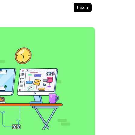
Inizia