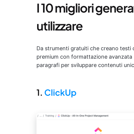
I 10 migliori genera
utilizzare
Da strumenti gratuiti che creano testi o
premium con formattazione avanzata
paragrafi per sviluppare contenuti unici
1.
ClickUp