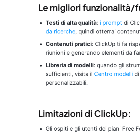
Le migliori funzionalità/
Testi di alta qualità
:
i prompt
di Cli
da ricerche
, quindi otterrai contenu
Contenuti pratici
: ClickUp ti fa ri
riunioni e generando elementi da far
Libreria di modelli
: quando gli strum
sufficienti, visita il
Centro modelli
di
personalizzabili.
Limitazioni di ClickUp:
Gli ospiti e gli utenti dei piani Fre