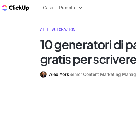
Blog di ClickUp
Casa
Prodotto
AI E AUTOMAZIONE
10 generatori di p
gratis per scriver
Alex York
Senior Content Marketing Manag