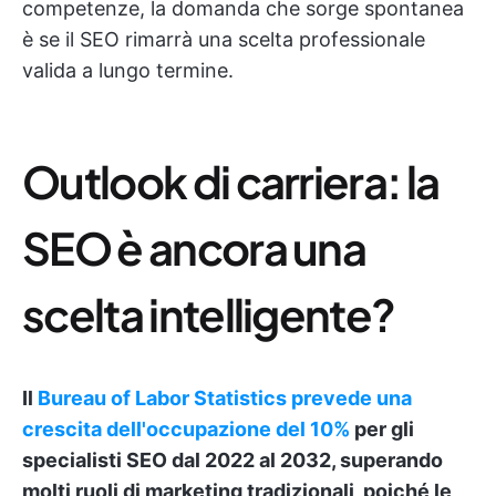
competenze, la domanda che sorge spontanea
è se il SEO rimarrà una scelta professionale
valida a lungo termine.
Outlook di carriera: la
SEO è ancora una
scelta intelligente?
Il
Bureau of Labor Statistics prevede una
crescita dell'occupazione del 10%
per gli
specialisti SEO dal 2022 al 2032, superando
molti ruoli di marketing tradizionali, poiché le