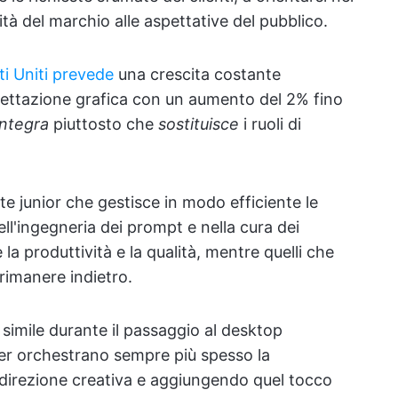
tità del marchio alle aspettative del pubblico.
ati Uniti prevede
una crescita costante
gettazione grafica con un aumento del 2% fino
integra
piuttosto che
sostituisce
i ruoli di
te junior che gestisce in modo efficiente le
nell'ingegneria dei prompt e nella cura dei
la produttività e la qualità, mentre quelli che
rimanere indietro.
 simile durante il passaggio al desktop
gner orchestrano sempre più spesso la
 direzione creativa e aggiungendo quel tocco