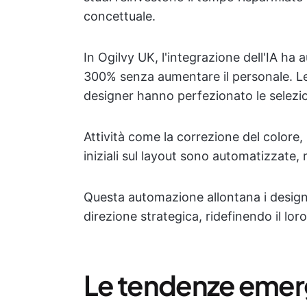
concettuale.
In Ogilvy UK, l'integrazione dell'IA ha 
300% senza aumentare il personale. Le
designer hanno perfezionato le selezio
Attività come la correzione del colore,
iniziali sul layout sono automatizzate,
Questa automazione allontana i designe
direzione strategica, ridefinendo il lor
Le tendenze emerg