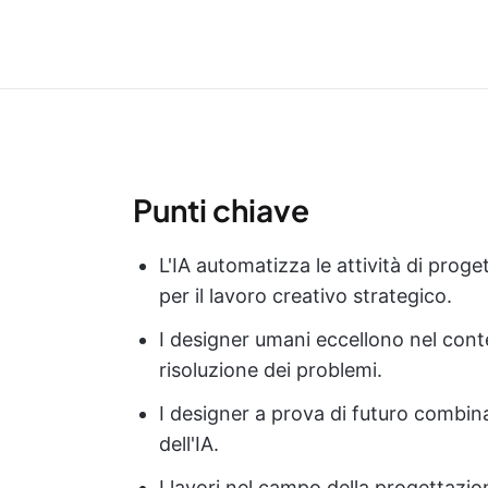
Punti chiave
L'IA automatizza le attività di proge
per il lavoro creativo strategico.
I designer umani eccellono nel cont
risoluzione dei problemi.
I designer a prova di futuro combin
dell'IA.
I lavori nel campo della progettaz