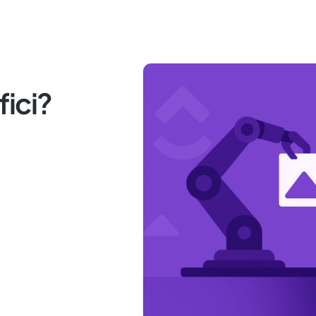
fici?