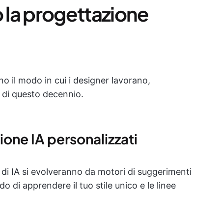
la progettazione
no il modo in cui i designer lavorano,
 di questo decennio.
zione IA personalizzati
i di IA si evolveranno da motori di suggerimenti
do di apprendere il tuo stile unico e le linee