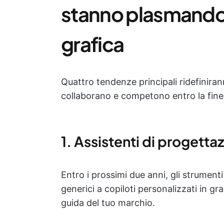
stanno plasmando 
grafica
Quattro tendenze principali ridefiniran
collaborano e competono entro la fine
1. Assistenti di progetta
Entro i prossimi due anni, gli strument
generici a copiloti personalizzati in gra
guida del tuo marchio.