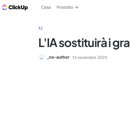
Blog di ClickUp
Casa
Prodotto
AI
L'IA sostituirà i gra
_no-author
13 novembre 2025
_