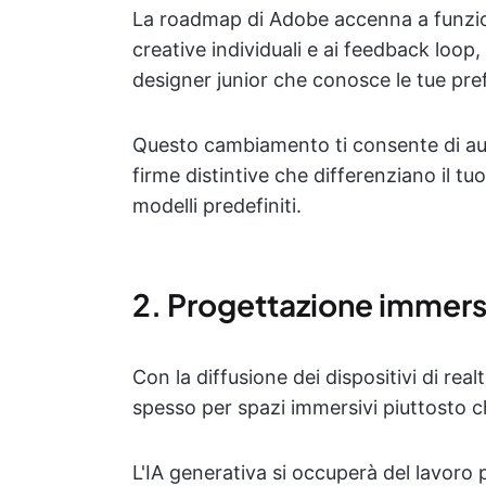
La roadmap di Adobe accenna a funziona
creative individuali e ai feedback loop
designer junior che conosce le tue pre
Questo cambiamento ti consente di aum
firme distintive che differenziano il tu
modelli predefiniti.
2. Progettazione immersi
Con la diffusione dei dispositivi di re
spesso per spazi immersivi piuttosto c
L'IA generativa si occuperà del lavoro 