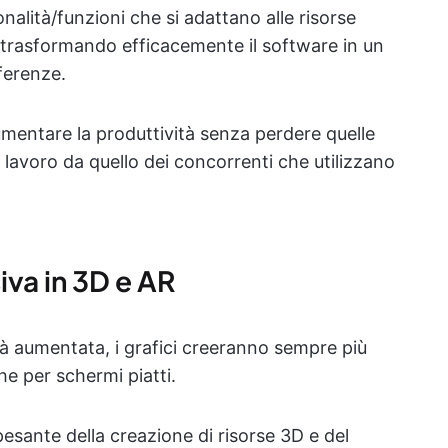
lità/funzioni che si adattano alle risorse
, trasformando efficacemente il software in un
ferenze.
entare la produttività senza perdere quelle
o lavoro da quello dei concorrenti che utilizzano
va in 3D e AR
altà aumentata, i grafici creeranno sempre più
he per schermi piatti.
pesante della creazione di risorse 3D e del