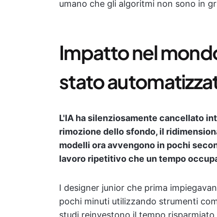
umano che gli algoritmi non sono in gr
Impatto nel mondo 
stato automatizza
L'IA ha silenziosamente cancellato int
rimozione dello sfondo, il ridimension
modelli ora avvengono in pochi second
lavoro ripetitivo che un tempo occupa
I designer junior che prima impiegavano
pochi minuti utilizzando strumenti c
studi reinvestono il tempo risparmiato 