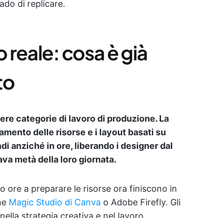
ado di replicare.
reale: cosa è già
to
ere categorie di lavoro di produzione. La
amento delle risorse e i layout basati su
i anziché in ore, liberando i designer dal
va metà della loro giornata.
 ore a preparare le risorse ora finiscono in
ome
Magic Studio di Canva
o Adobe Firefly. Gli
nella strategia creativa e nel lavoro