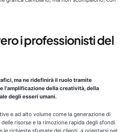
ero i professionisti del
fici, ma ne ridefinirà il ruolo tramite
e l'amplificazione della creatività, della
ale degli esseri umani.
itive e ad alto volume come la generazione di
 delle risorse e la rimozione rapida degli sfondi.
 le richieste sfumate dei clienti, a orientarsi nel