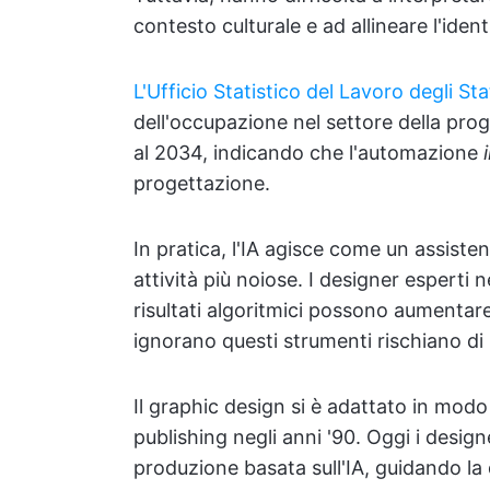
contesto culturale e ad allineare l'iden
L'Ufficio Statistico del Lavoro degli St
dell'occupazione nel settore della pro
al 2034, indicando che l'automazione
progettazione.
In pratica, l'IA agisce come un assisten
attività più noiose. I designer esperti 
risultati algoritmici possono aumentare 
ignorano questi strumenti rischiano di 
Il graphic design si è adattato in modo
publishing negli anni '90. Oggi i desi
produzione basata sull'IA, guidando la