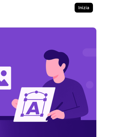
Inizia