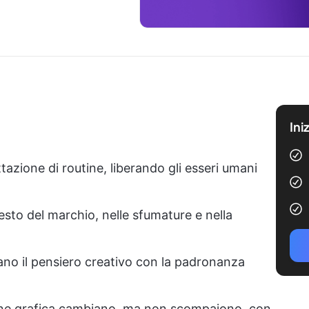
Ini
ttazione di routine, liberando gli esseri umani
esto del marchio, nelle sfumature e nella
ano il pensiero creativo con la padronanza
ione grafica cambiano, ma non scompaiono, con