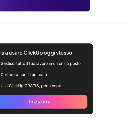
zia a usare ClickUp oggi stesso
Gestisci tutto il tuo lavoro in un unico posto
Collabora con il tuo team
Usa ClickUp GRATIS, per sempre
Inizia ora