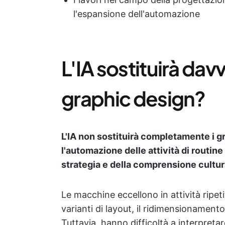
l'espansione dell'automazione
L'IA sostituirà davv
graphic design?
L'IA non sostituirà completamente i gra
l'automazione delle attività di routine 
strategia e della comprensione cultur
Le macchine eccellono in attività ripet
varianti di layout, il ridimensionamento
Tuttavia, hanno difficoltà a interpretare