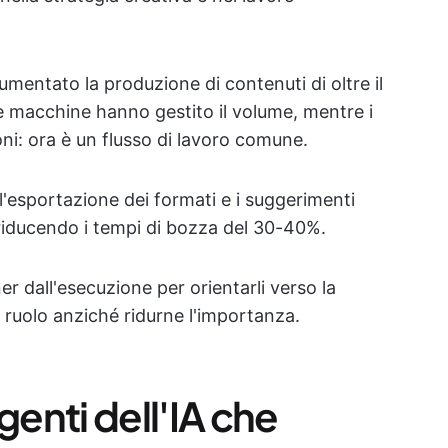
aumentato la produzione di contenuti di oltre il
 macchine hanno gestito il volume, mentre i
ni: ora è un flusso di lavoro comune.
 l'esportazione dei formati e i suggerimenti
 riducendo i tempi di bozza del 30-40%.
r dall'esecuzione per orientarli verso la
o ruolo anziché ridurne l'importanza.
enti dell'IA che