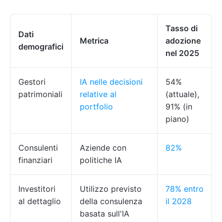
Tasso di
Dati
Metrica
adozione
demografici
nel 2025
Gestori
IA nelle decisioni
54%
patrimoniali
relative al
(attuale),
portfolio
91% (in
piano)
Consulenti
Aziende con
82%
finanziari
politiche IA
Investitori
Utilizzo previsto
78% entro
al dettaglio
della consulenza
il 2028
basata sull'IA