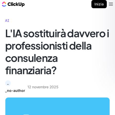
Blog di ClickUp
Inizia
Ope
AI
L'IA sostituirà davvero i
professionisti della
consulenza
finanziaria?
_
12 novembre 2025
_no-author