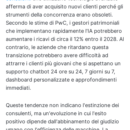
afferma di aver acquisito nuovi clienti perché gli
strumenti della concorrenza erano obsoleti.
Secondo le stime di PwC, i gestori patrimoniali
che implementano rapidamente l'IA potrebbero
aumentare i ricavi di circa il 12% entro il 2028. Al
contrario, le aziende che ritardano questa
transizione potrebbero avere difficoltà ad
attrarre i clienti più giovani che si aspettano un
supporto chatbot 24 ore su 24, 7 giorni su 7,
dashboard personalizzate e approfondimenti
immediati.
Queste tendenze non indicano l'estinzione dei
consulenti, ma un'evoluzione in cui l'esito
positivo dipende dall'abbinamento del giudizio
umano con l'efficienza delle macchine. La