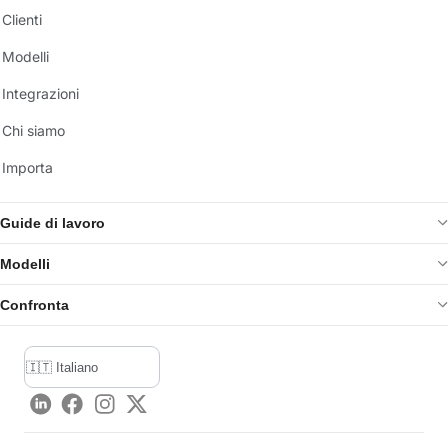
Clienti
Modelli
Integrazioni
Chi siamo
Importa
Guide di lavoro
Modelli
Confronta
LinkedIn
Facebook
Instagram
Twitter