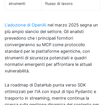
strumenti
flusso di lavoro
L'adozione di OpenAI
nel marzo 2025 segna un
più ampio slancio del settore. Gli analisti
prevedono che i principali fornitori
convergeranno su MCP come protocollo
standard per le piattaforme agentiche, con
strumenti di sicurezza potenziati e quadri
normativi emergenti per affrontare le attuali
vulnerabilità.
La roadmap di DataHub punta verso SDK
ottimizzati per l'IA con input di tipo Pydantic e
trasporto in streaming, mentre continua la
ricerca sulla gestione dinamica del contesto per