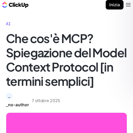
Blog di ClickUp
Inizia
Ope
AI
Che cos'è MCP?
Spiegazione del Model
Context Protocol [in
termini semplici]
_
7 ottobre 2025
_no-author