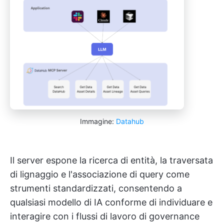
Immagine:
Datahub
Il server espone la ricerca di entità, la traversata
di lignaggio e l'associazione di query come
strumenti standardizzati, consentendo a
qualsiasi modello di IA conforme di individuare e
interagire con i flussi di lavoro di governance