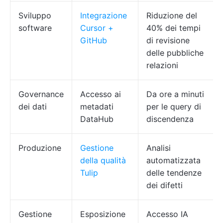
Sviluppo
Integrazione
Riduzione del
software
Cursor +
40% dei tempi
GitHub
di revisione
delle pubbliche
relazioni
Governance
Accesso ai
Da ore a minuti
dei dati
metadati
per le query di
DataHub
discendenza
Produzione
Gestione
Analisi
della qualità
automatizzata
Tulip
delle tendenze
dei difetti
Gestione
Esposizione
Accesso IA