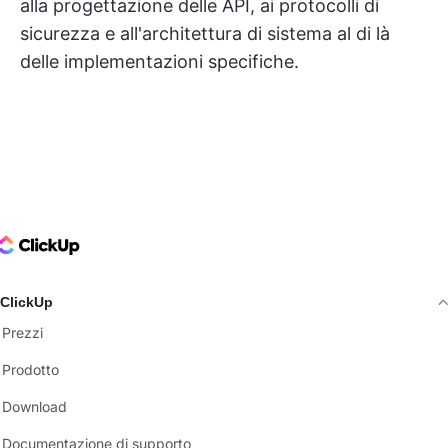
alla progettazione delle API, ai protocolli di
sicurezza e all'architettura di sistema al di là
delle implementazioni specifiche.
ClickUp Logo
ClickUp
Prezzi
Prodotto
Download
Documentazione di supporto