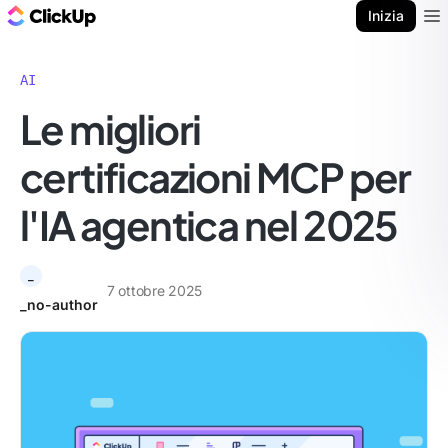
Blog di ClickUp
Inizia
Ope
AI
Le migliori
certificazioni MCP per
l'IA agentica nel 2025
_
7 ottobre 2025
_no-author