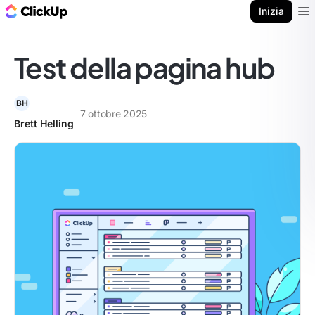
Blog di ClickUp
Inizia
Ope
Test della pagina hub
BH
7 ottobre 2025
Brett Helling