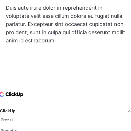
Duis aute irure dolor in reprehenderit in
voluptate velit esse cillum dolore eu fugiat nulla
pariatur. Excepteur sint occaecat cupidatat non
proident, sunt in culpa qui officia deserunt mollit
anim id est laborum.
ClickUp Logo
ClickUp
Prezzi
Prodotto