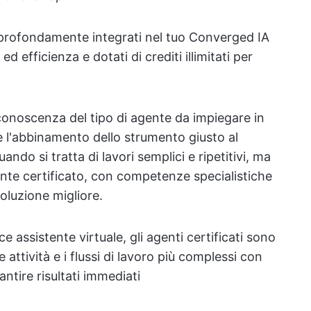
o profondamente integrati nel tuo Converged IA
 efficienza e dotati di crediti illimitati per
a conoscenza del tipo di agente da impiegare in
 l'abbinamento dello strumento giusto al
ando si tratta di lavori semplici e ripetitivi, ma
ente certificato, con competenze specialistiche
oluzione migliore.
assistente virtuale, gli agenti certificati sono
 attività e i flussi di lavoro più complessi con
tire risultati immediati