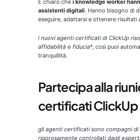
È chiaro che
i knowledge worker hanno
assistenti digitali
. Hanno bisogno di di
eseguire, adattarsi e ottenere risultati 
i nuovi agenti certificati di ClickUp
affidabilità e fiducia
*, così puoi automa
tranquillità.
Partecipa alla riun
certificati ClickUp
gli agenti certificati sono compagni di s
rigorosamente controllati dagli espert