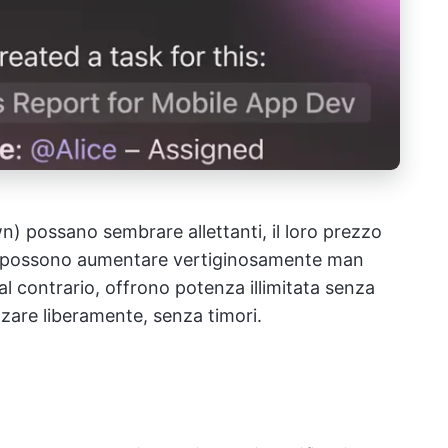
) possano sembrare allettanti, il loro prezzo
osti possono aumentare vertiginosamente man
 al contrario, offrono potenza illimitata senza
zzare liberamente, senza timori.