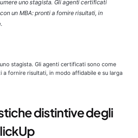
mere uno stagista. Gli agenti certificati
 un MBA: pronti a fornire risultati, in
.
no stagista. Gli agenti certificati sono come
fornire risultati, in modo affidabile e su larga
stiche distintive degli
ClickUp