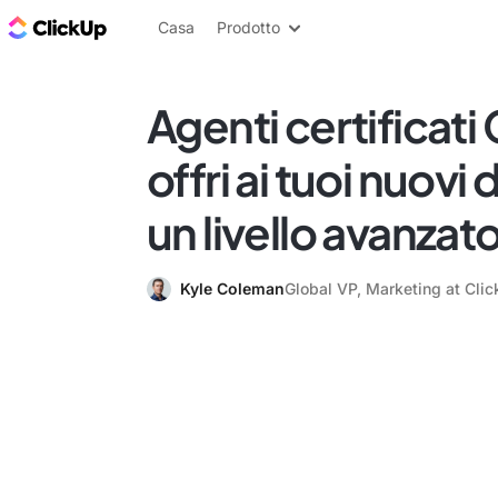
Blog di ClickUp
Casa
Prodotto
Agenti certificati
offri ai tuoi nuovi
un livello avanzat
Kyle Coleman
Global VP, Marketing at Cli