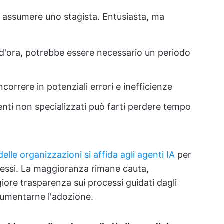
e assumere uno stagista. Entusiasta, ma
 d'ora, potrebbe essere necessario un periodo
correre in potenziali errori e inefficienze
agenti non specializzati può farti perdere tempo
delle organizzazioni si affida agli agenti IA
per
essi. La maggioranza rimane cauta,
iore trasparenza sui processi guidati dagli
 aumentarne l'adozione.