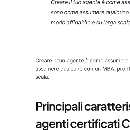
Creare il tuo agente è come assu
sono come assumere qualcuno con
modo affidabile e su larga scala
Creare il tuo agente è come assumere u
assumere qualcuno con un MBA: pronti a 
scala.
Principali caratteri
agenti certificati 