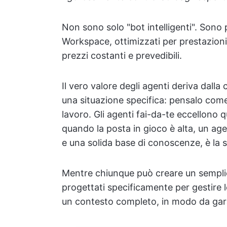
Non sono solo "bot intelligenti". Son
Workspace, ottimizzati per prestazioni ed
prezzi costanti e prevedibili.
Il vero valore degli agenti deriva dall
una situazione specifica: pensalo come
lavoro. Gli agenti fai-da-te eccellono qu
quando la posta in gioco è alta, un ag
e una solida base di conoscenze, è la s
Mentre chiunque può creare un semplice 
progettati specificamente per gestire le
un contesto completo, in modo da garan