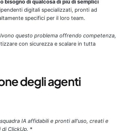
 bisogno di qualcosa di più di semplici
pendenti digitali specializzati, pronti ad
altamente specifici per il loro team.
 risolvono questo problema offrendo competenza,
tizzare con sicurezza e scalare in tutta
ione degli agenti
quadra IA affidabili e pronti all'uso, creati e
i di ClickUp.
*