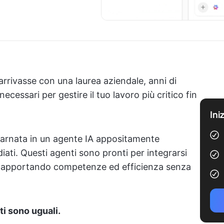
rrivasse con una laurea aziendale, anni di
ecessari per gestire il tuo lavoro più critico fin
Ini
arnata in un agente IA appositamente
iati. Questi agenti sono pronti per integrarsi
ro, apportando competenze ed efficienza senza
ti sono uguali.