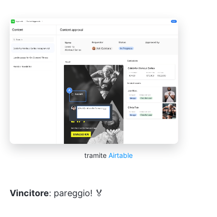
tramite
Airtable
Vincitore
: pareggio! 🏅