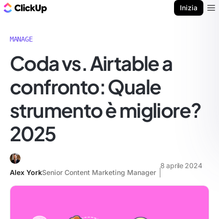
Blog di ClickUp
Inizia
Ope
MANAGE
Coda vs. Airtable a
confronto: Quale
strumento è migliore?
2025
8 aprile 2024
Alex York
Senior Content Marketing Manager