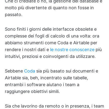
Che ci crediate o no, la gestione dei database è
molto più divertente di quanto non fosse in
passato.
Sono finiti i giorni delle interfacce obsolete e
complesse dei fogli di calcolo di una volta: ora
abbiamo strumenti come Coda e Airtable per
rendere i nostri dati e
le nostre conoscenze
più
intuitivi, preziosi e coinvolgenti da utilizzare.
Sebbene
Coda
sia più basato sui documenti e
Airtable sia, beh, incentrato sulle tabelle,
entrambi i software aiutano i team a
raggiungere obiettivi simili.
Sia che lavorino da remoto o in presenza, i team