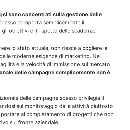
g si sono concentrati sulla gestione delle
 spesso comporta semplicemente il
li obiettivi e il rispetto delle scadenze.
 lo stato attuale, non riesce a cogliere la
i delle moderne esigenze di marketing. Nel
gilità e la velocità di immissione sul mercato
zionale delle campagne semplicemente non è
izionale delle campagne spesso privilegia il
andosi sul monitoraggio delle attività piuttosto
ò portare al completamento di progetti che non
ivo sul fronte aziendale.