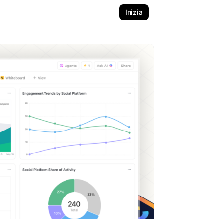
Inizia