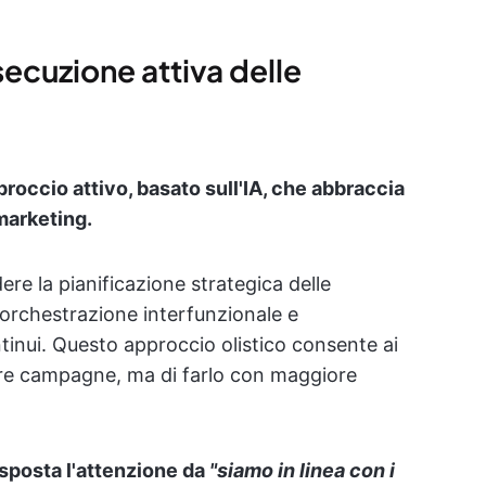
esecuzione attiva delle
occio attivo, basato sull'IA, che abbraccia
 marketing.
ere la pianificazione strategica delle
'orchestrazione interfunzionale e
tinui. Questo approccio olistico consente ai
are campagne, ma di farlo con maggiore
sposta l'attenzione da
"siamo in linea con i