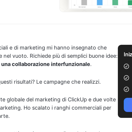
ciali e di marketing mi hanno insegnato che
Ini
e nel vuoto. Richiede più di semplici buone idee:
una collaborazione interfunzionale
.
questi risultati? Le campagne che realizzi.
nte globale del marketing di ClickUp e due volte
arketing. Ho scalato i ranghi commerciali per
arte.