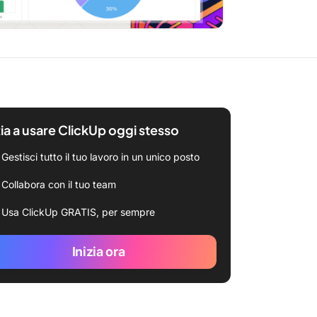
zia a usare ClickUp oggi stesso
Gestisci tutto il tuo lavoro in un unico posto
Collabora con il tuo team
Usa ClickUp GRATIS, per sempre
Inizia ora