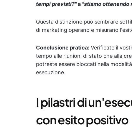
tempi previsti?"
a
"stiamo ottenendo r
Questa distinzione può sembrare sottil
di marketing operano e misurano l'esit
Conclusione pratica:
Verificate il vos
tempo alle riunioni di stato che alla crea
potreste essere bloccati nella modalità
esecuzione.
I pilastri di un'e
con esito positivo