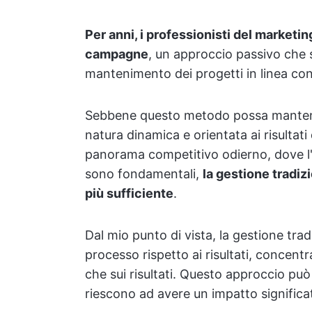
Per anni, i professionisti del marketin
campagne
, un approccio passivo che
mantenimento dei progetti in linea con g
Sebbene questo metodo possa mantenere
natura dinamica e orientata ai risultat
panorama competitivo odierno, dove l'a
sono fondamentali,
la gestione tradi
più sufficiente
.
Dal mio punto di vista, la gestione trad
processo rispetto ai risultati, concentr
che sui risultati. Questo approccio pu
riescono ad avere un impatto significat