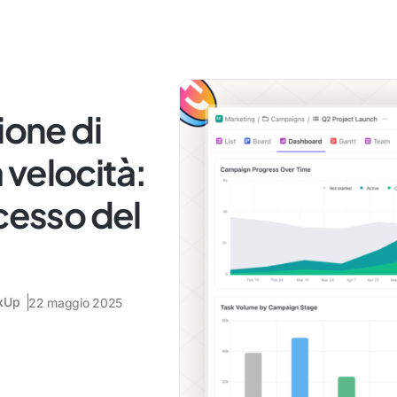
ione di
velocità:
ccesso del
ckUp
22 maggio 2025