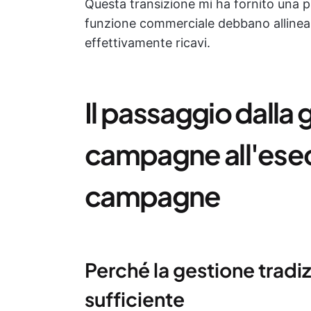
Questa transizione mi ha fornito una p
funzione commerciale debbano allinea
effettivamente ricavi.
Il passaggio dalla 
campagne all'esec
campagne
Perché la gestione tradi
sufficiente