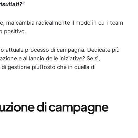
isultati?"
e, ma cambia radicalmente il modo in cui i team
o positivo.
tro attuale processo di campagna. Dedicate più
zione e al lancio delle iniziative? Se sì,
 di gestione piuttosto che in quella di
secuzione di campagne