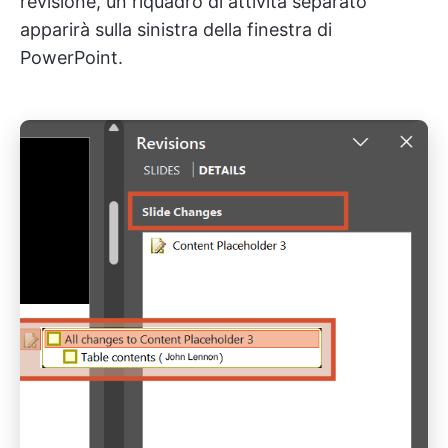
revisione, un riquadro di attività separato
apparirà sulla sinistra della finestra di
PowerPoint.